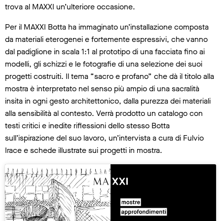
trova al MAXXI un’ulteriore occasione.
Per il MAXXI Botta ha immaginato un’installazione composta
da materiali eterogenei e fortemente espressivi, che vanno
dal padiglione in scala 1:1 al prototipo di una facciata fino ai
modelli, gli schizzi e le fotografie di una selezione dei suoi
progetti costruiti. Il tema “sacro e profano” che dà il titolo alla
mostra è interpretato nel senso più ampio di una sacralità
insita in ogni gesto architettonico, dalla purezza dei materiali
alla sensibilità al contesto. Verrà prodotto un catalogo con
testi critici e inedite riflessioni dello stesso Botta
sull’ispirazione del suo lavoro, un’intervista a cura di Fulvio
Irace e schede illustrate sui progetti in mostra.