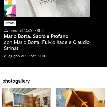
evento
#estatealMAXXI • libri
Mario Botta. Sacro e Profano
con Mario Botta, Fulvio Irace e Claudio
Strinati
21 giugno 2022 ore 19:00
photogallery