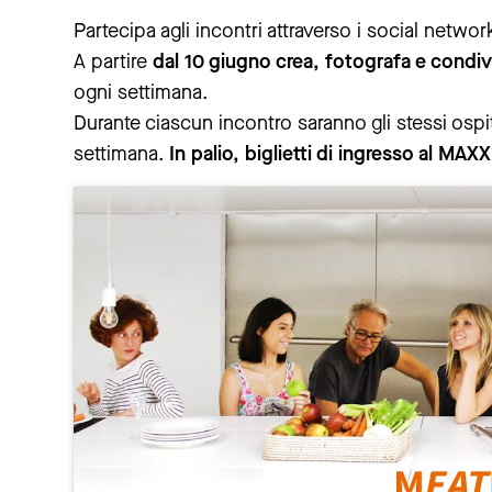
Partecipa agli incontri attraverso i social netwo
A partire
dal 10 giugno crea, fotografa e condivi
ogni settimana.
Durante ciascun incontro saranno gli stessi ospit
settimana.
In palio, biglietti di ingresso al MAX