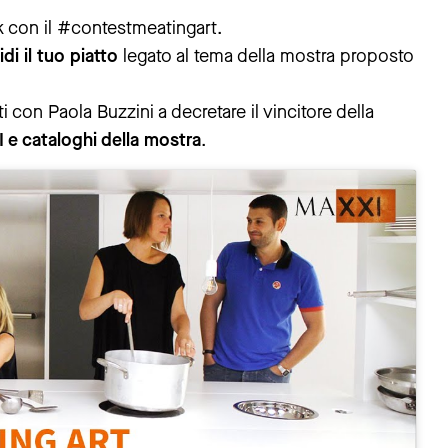
rk con il #contestmeatingart.
di il tuo piatto
legato al tema della mostra proposto
i con Paola Buzzini a decretare il vincitore della
XI e cataloghi della mostra
.