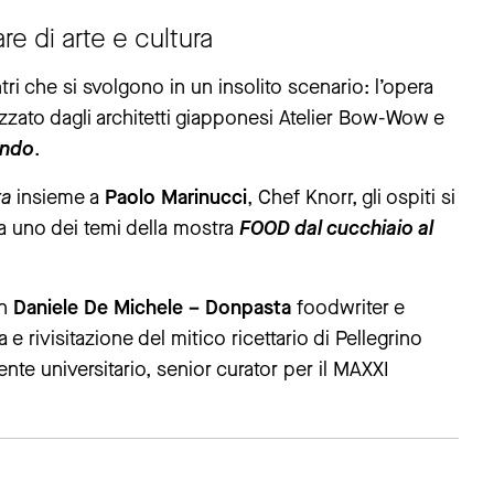
re di arte e cultura
tri che si svolgono in un insolito scenario: l’opera
alizzato dagli architetti giapponesi Atelier Bow-Wow e
ondo
.
ra
insieme a
Paolo Marinucci
, Chef Knorr, gli ospiti si
a a uno dei temi della mostra
FOOD dal cucchiaio al
on
Daniele De Michele – Donpasta
foodwriter e
ura e rivisitazione del mitico ricettario di Pellegrino
nte universitario, senior curator per il MAXXI