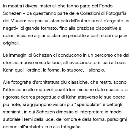
In mostra i diversi materiali che fanno parte del Fondo
Schezen – da quest’anno parte delle Collezioni di Fotografia
del Museo: dai positivi stampati dall’autore ai sali d’argento, ai
negativi di grande formato, fino alle preziose diapositive a
colori, insieme a grandi stampe prodotte a partire dai negativi
originali.
Le immagini di Schezen ci conducono in un percorso che dal
silenzio muove verso la luce, attraversando temi cari a Louis
Kahn quali l’ordine, la forma, lo stupore, il silenzio.
Alle fotografie d’architettura più classiche, che restituiscono
l’attenzione alle mutevoli qualità luministiche dello spazio e la
rigorosa ricerca progettuale di Kahn attraverso le sue opere
più note, si aggiungono visioni più “spericolate” e dettagli
stranianti, in cui Schezen dimostra di interpretare in modo
autoriale i temi della luce, dell’ombra e della forma, paradigmi
comuni all’architettura e alla fotografia.