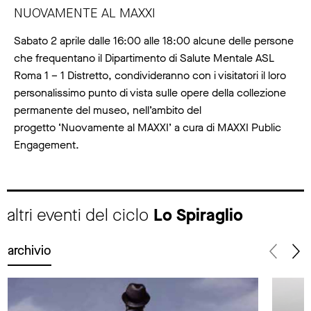
NUOVAMENTE AL MAXXI
Sabato 2 aprile dalle 16:00 alle 18:00 alcune delle persone
che frequentano il Dipartimento di Salute Mentale ASL
Roma 1 – 1 Distretto, condivideranno con i visitatori il loro
personalissimo punto di vista sulle opere della collezione
permanente del museo, nell’ambito del
progetto ‘Nuovamente al MAXXI’ a cura di MAXXI Public
Engagement.
altri eventi del ciclo
Lo Spiraglio
archivio