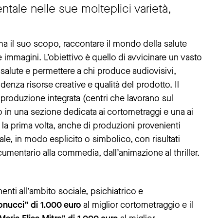
tale nelle sue molteplici varietà,
rma il suo scopo, raccontare il mondo della salute
e immagini. L’obiettivo è quello di avvicinare un vasto
 salute e permettere a chi produce audiovisivi,
idenza risorse creative e qualità del prodotto. Il
di produzione integrata (centri che lavorano sul
 in una sezione dedicata ai cortometraggi e una ai
la prima volta, anche di produzioni provenienti
tale, in modo esplicito o simbolico, con risultati
ocumentario alla commedia, dall’animazione al thriller.
enti all’ambito sociale, psichiatrico e
nucci” di 1.000 euro
al miglior cortometraggio e il