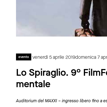
venerdì 5 aprile 2019domenica 7 apr
evento
Lo Spiraglio. 9° FilmF
mentale
Auditorium del MAXXI – ingresso libero fino a e