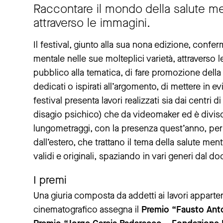
Raccontare il mondo della salute men
attraverso le immagini.
Il festival, giunto alla sua nona edizione, confe
mentale nelle sue molteplici varietà, attraverso l
pubblico alla tematica, di fare promozione della
dedicati o ispirati all’argomento, di mettere in ev
festival presenta lavori realizzati sia dai centri 
disagio psichico) che da videomaker ed è diviso
lungometraggi, con la presenza quest’anno, per 
dall’estero, che trattano il tema della salute men
validi e originali, spaziando in vari generi dal d
I premi
Una giuria composta da addetti ai lavori apparten
cinematografico assegna il
Premio “Fausto Anto