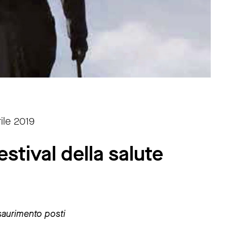
ile 2019
estival della salute
saurimento posti