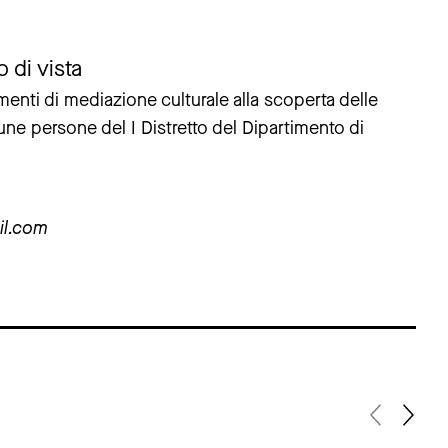
di vista
nti di mediazione culturale alla scoperta delle
ne persone del I Distretto del Dipartimento di
il.com