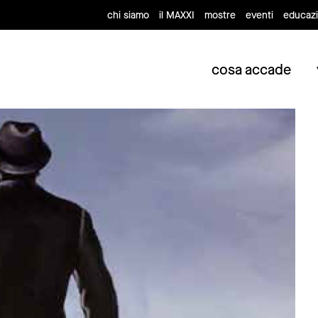
chi siamo
il MAXXI
mostre
eventi
educaz
cosa accade