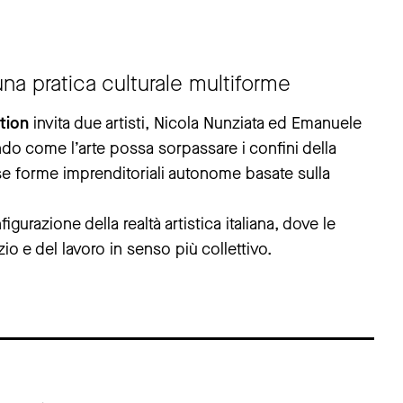
una pratica culturale multiforme
tion
invita due artisti, Nicola Nunziata ed Emanuele
ando come l’arte possa sorpassare i confini della
rse forme imprenditoriali autonome basate sulla
urazione della realtà artistica italiana, dove le
io e del lavoro in senso più collettivo.