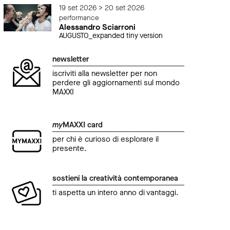
19 set 2026 > 20 set 2026
performance
Alessandro Sciarroni
AUGUSTO_expanded tiny version
newsletter
iscriviti alla newsletter per non
perdere gli aggiornamenti sul mondo
MAXXI
my
MAXXI card
per chi è curioso di esplorare il
presente.
sostieni la creatività contemporanea
ti aspetta un intero anno di vantaggi.