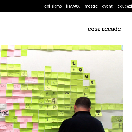
chi siamo
il MAXXI
mostre
eventi
educaz
cosa accade