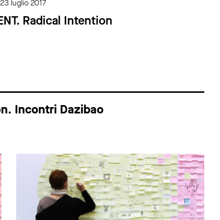
 23 luglio 2017
T. Radical Intention
on. Incontri Dazibao