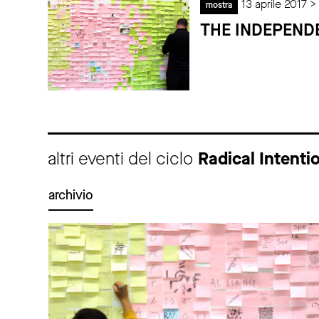
13 aprile 2017 >
mostra
THE INDEPENDEN
altri eventi del ciclo
Radical Intenti
archivio