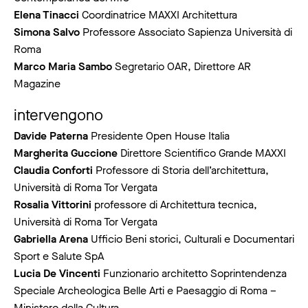
Elena Tinacci
Coordinatrice MAXXI Architettura
Simona Salvo
Professore Associato Sapienza Università di
Roma
Marco Maria Sambo
Segretario OAR, Direttore AR
Magazine
intervengono
Davide Paterna
Presidente Open House Italia
Margherita Guccione
Direttore Scientifico Grande MAXXI
Claudia Conforti
Professore di Storia dell’architettura,
Università di Roma Tor Vergata
Rosalia Vittorini
professore di Architettura tecnica,
Università di Roma Tor Vergata
Gabriella Arena
Ufficio Beni storici, Culturali e Documentari
Sport e Salute SpA
Lucia De Vincenti
Funzionario architetto Soprintendenza
Speciale Archeologica Belle Arti e Paesaggio di Roma –
Ministero della Cultura