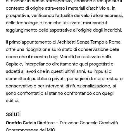
direzione: in senso retrospettivo, andando a recuperare il
contesto di origine attraverso i materiali d’archivio e, in
prospettiva, verificando l’attualità dei valori allora espressi,
delle tecnologie e tecniche utilizzate, misurando il
raggiungimento delle aspettative all’origine degli incarichi.
Il primo appuntamento di Architetti Senza Tempo a Roma
offre una ricognizione sullo stato di conservazione delle
opere che il maestro Luigi Moretti ha realizzato nella
Capitale, interpellando direttamente quei progettisti e
addetti ai lavori che in questi ultimi anni, su impulsi di
committenti pubblici o privati, per ragioni di mero restauro
conservativo o per interventi di rifunzionalizzazione, si
sono confrontati o si stanno confrontando con quegli
edifici.
saluti
Onofrio Cutaia
Direttore – Direzione Generale Creatività
Contemporanea del MIC