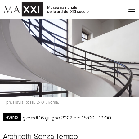
ph. Flavia Rossi, Ex Gil, Roma.
giovedì 16 giugno 2022 ore 15:00 - 19:00
evento
Architetti Senza Tempo