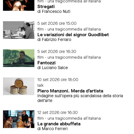
film - una tragicommedia all'italiana
Stregati
di Francesco Nuti
5 set 2026 ore 15:00
film - una tragicommedia all'italiana
Le variazioni del signor Quodlibet
di Fabrizio Ferraro
5 set 2026 ore 16:30
film - una tragicommedia all'italiana
Fantozzi
di Luciano Salce
10 set 2026 ore 18:00
talk
Piero Manzoni. Merda d’artista
Indagine sull’opera più scandalosa della storia
dell’arte
12 set 2026 ore 16:30
film - una tragicommedia all'italiana
La grande abbuffata
di Marco Ferreri