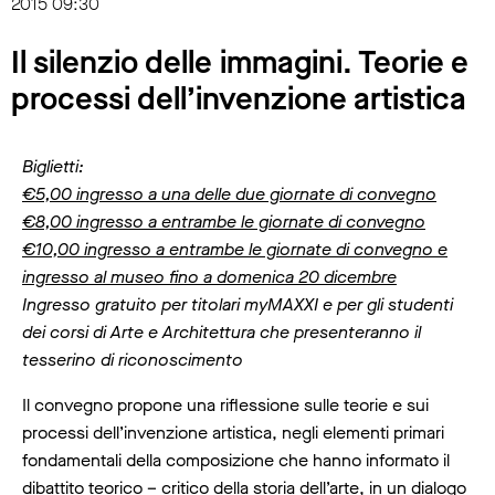
2015 09:30
Il silenzio delle immagini. Teorie e
processi dell’invenzione artistica
Biglietti:
€5,00 ingresso a una delle due giornate di convegno
€8,00 ingresso a entrambe le giornate di convegno
€10,00
ingresso a entrambe le giornate di convegno
e
ingresso al museo fino a domenica 20 dicembre
Ingresso gratuito per titolari myMAXXI e per gli studenti
dei corsi di Arte e Architettura che presenteranno il
tesserino di riconoscimento
Il convegno propone una riflessione sulle teorie e sui
processi dell’invenzione artistica, negli elementi primari
fondamentali della composizione che hanno informato il
dibattito teorico – critico della storia dell’arte, in un dialogo