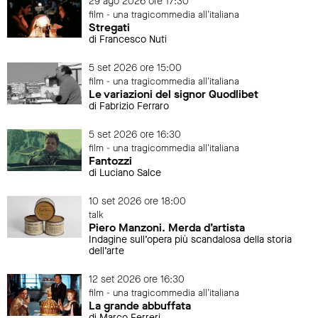
29 ago 2026 ore 17:30
film - una tragicommedia all'italiana
Stregati
di Francesco Nuti
5 set 2026 ore 15:00
film - una tragicommedia all'italiana
Le variazioni del signor Quodlibet
di Fabrizio Ferraro
5 set 2026 ore 16:30
film - una tragicommedia all'italiana
Fantozzi
di Luciano Salce
10 set 2026 ore 18:00
talk
Piero Manzoni. Merda d’artista
Indagine sull’opera più scandalosa della storia
dell’arte
12 set 2026 ore 16:30
film - una tragicommedia all'italiana
La grande abbuffata
di Marco Ferreri