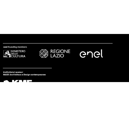
seguici