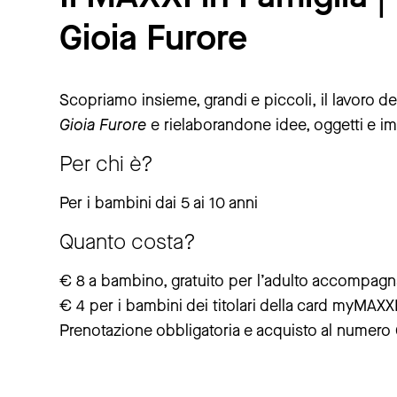
Gioia Furore
Scopriamo insieme, grandi e piccoli, il lavoro degl
Gioia Furore
e rielaborandone idee, oggetti e imm
Per chi è?
Per i bambini dai 5 ai 10 anni
Quanto costa?
€ 8 a bambino, gratuito per l’adulto accompagnat
€ 4 per i bambini dei titolari della card myMAXX
Prenotazione obbligatoria e acquisto al numer