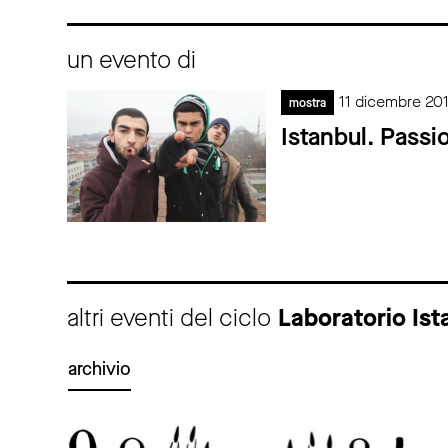
un evento di
11 dicembre 20
mostra
Istanbul. Passio
altri eventi del ciclo
Laboratorio Ist
archivio