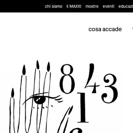
chi siamo
il MAXXI
mostre
eventi
educaz
cosa accade