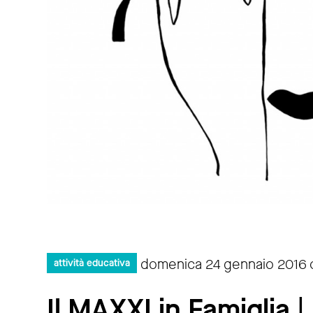
domenica 24 gennaio 2016 or
attività educativa
Il MAXXI in Famiglia |