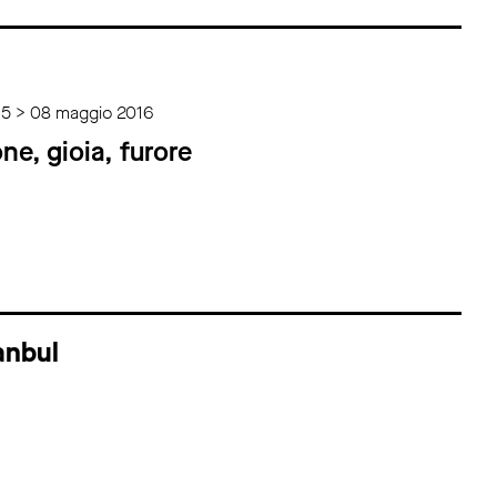
15 > 08 maggio 2016
ne, gioia, furore
anbul