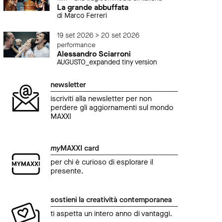
La grande abbuffata
di Marco Ferreri
19 set 2026 > 20 set 2026
performance
Alessandro Sciarroni
AUGUSTO_expanded tiny version
newsletter
iscriviti alla newsletter per non
perdere gli aggiornamenti sul mondo
MAXXI
my
MAXXI card
per chi è curioso di esplorare il
presente.
sostieni la creatività contemporanea
ti aspetta un intero anno di vantaggi.