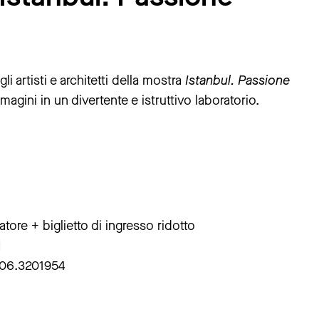
i artisti e architetti della mostra
Istanbul. Passione
agini in un divertente e istruttivo laboratorio.
ore + biglietto di ingresso ridotto
I
o 06.3201954