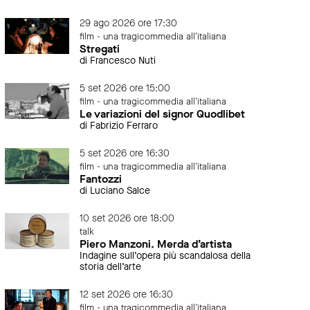
29 ago 2026 ore 17:30
film - una tragicommedia all'italiana
Stregati
di Francesco Nuti
5 set 2026 ore 15:00
film - una tragicommedia all'italiana
Le variazioni del signor Quodlibet
di Fabrizio Ferraro
5 set 2026 ore 16:30
film - una tragicommedia all'italiana
Fantozzi
di Luciano Salce
10 set 2026 ore 18:00
talk
Piero Manzoni. Merda d’artista
Indagine sull’opera più scandalosa della
storia dell’arte
12 set 2026 ore 16:30
film - una tragicommedia all'italiana