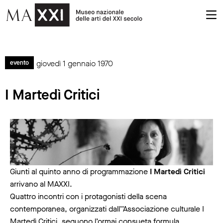
giovedì 1 gennaio 1970
evento
I Martedì Critici
Giunti al quinto anno di programmazione
I Martedì Critici
arrivano al MAXXI.
Quattro incontri con i protagonisti della scena
contemporanea, organizzati dall’’Associazione culturale I
Martedì Critici, seguono l’ormai consueta formula