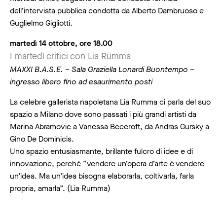
dell’intervista pubblica condotta da Alberto Dambruoso e
Guglielmo Gigliotti.
martedì 14 ottobre, ore 18.00
I martedì critici con Lia Rumma
MAXXI B.A.S.E. – Sala Graziella Lonardi Buontempo –
ingresso libero fino ad esaurimento posti
La celebre gallerista napoletana Lia Rumma ci parla del suo
spazio a Milano dove sono passati i più grandi artisti da
Marina Abramovic a Vanessa Beecroft, da Andras Gursky a
Gino De Dominicis.
Uno spazio entusiasmante, brillante fulcro di idee e di
innovazione, perché “vendere un’opera d’arte è vendere
un’idea. Ma un’idea bisogna elaborarla, coltivarla, farla
propria, amarla”. (Lia Rumma)