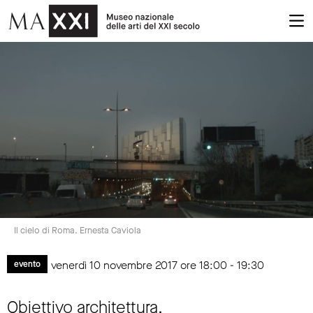
Il cielo di Roma. Ernesta Caviola
venerdì 10 novembre 2017 ore 18:00 - 19:30
evento
Obiettivo architettura.