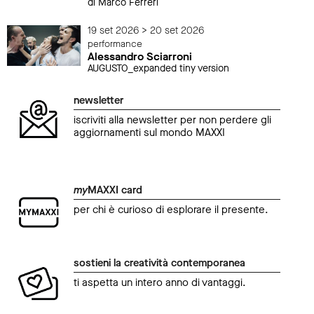
di Marco Ferreri
19 set 2026 > 20 set 2026
performance
Alessandro Sciarroni
AUGUSTO_expanded tiny version
newsletter
iscriviti alla newsletter per non perdere gli
aggiornamenti sul mondo MAXXI
my
MAXXI card
per chi è curioso di esplorare il presente.
sostieni la creatività contemporanea
ti aspetta un intero anno di vantaggi.