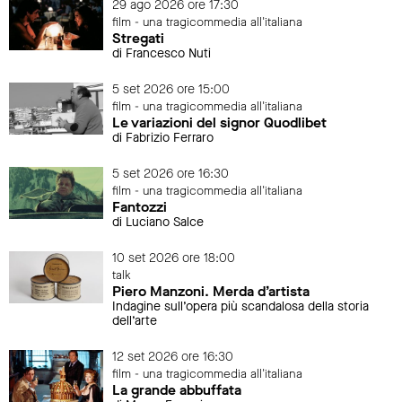
29 ago 2026 ore 17:30
film - una tragicommedia all'italiana
Stregati
di Francesco Nuti
5 set 2026 ore 15:00
film - una tragicommedia all'italiana
Le variazioni del signor Quodlibet
di Fabrizio Ferraro
5 set 2026 ore 16:30
film - una tragicommedia all'italiana
Fantozzi
di Luciano Salce
10 set 2026 ore 18:00
talk
Piero Manzoni. Merda d’artista
Indagine sull’opera più scandalosa della storia
dell’arte
12 set 2026 ore 16:30
film - una tragicommedia all'italiana
La grande abbuffata