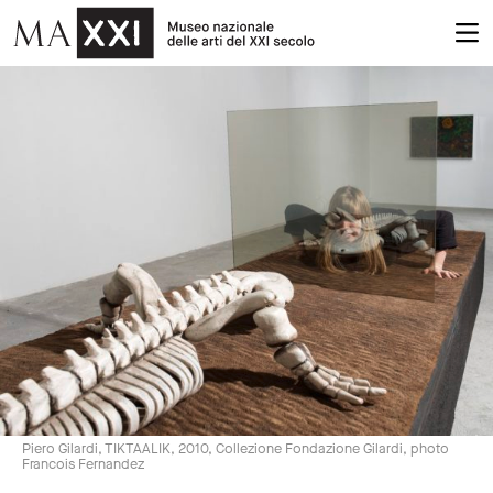
Piero Gilardi, TIKTAALIK, 2010, Collezione Fondazione Gilardi, photo
Francois Fernandez