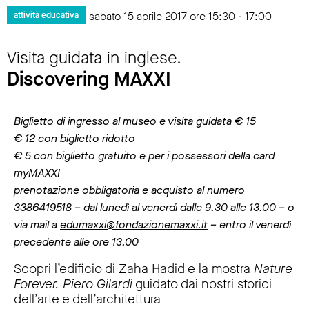
sabato 15 aprile 2017 ore 15:30 - 17:00
attività educativa
Visita guidata in inglese.
Discovering MAXXI
Biglietto di ingresso al museo e visita guidata € 15
€ 12 con biglietto ridotto
€ 5 con biglietto gratuito e per i possessori della card
myMAXXI
prenotazione obbligatoria e acquisto al numero
3386419518 – dal lunedì al venerdì dalle 9.30 alle 13.00 – o
via mail a
edumaxxi@fondazionemaxxi.it
– entro il venerdì
precedente alle ore 13.00
Scopri l’edificio di Zaha Hadid e la mostra
Nature
Forever. Piero Gilardi
guidato dai nostri storici
dell’arte e dell’architettura