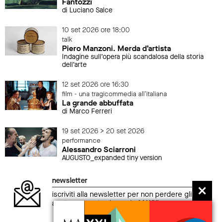
Fantozzi
di Luciano Salce
10 set 2026 ore 18:00
talk
Piero Manzoni. Merda d’artista
Indagine sull’opera più scandalosa della storia
dell’arte
12 set 2026 ore 16:30
film - una tragicommedia all'italiana
La grande abbuffata
di Marco Ferreri
19 set 2026 > 20 set 2026
performance
Alessandro Sciarroni
AUGUSTO_expanded tiny version
newsletter
iscriviti alla newsletter per non perdere gli
aggiornamenti sul mondo MAXXI