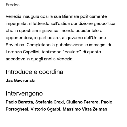
Fredda.
Venezia inaugura così la sua Biennale politicamente
impegnata, riflettendo sull’ostica condizione geopolitica
che in questi anni grava sul mondo occidentale e
opponendosi, in particolare, al governo dell’Unione
Sovietica. Completano la pubblicazione le immagini di
Lorenzo Capellini, testimone “oculare” di quanto
accadeva in quegli anni a Venezia.
Introduce e coordina
Jas Gawronski
Intervengono
Paolo Baratta
,
Stefania Craxi
,
Giuliano Ferrara
,
Paolo
Portoghesi
,
Vittorio Sgarbi
,
Massimo Vitta Zelman