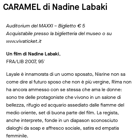
CARAMEL di Nadine Labaki
Auditorium del MAXXI – Biglietto € 5
Acquistabile presso la biglietteria del museo o su
www.vivaticket.it
Un film di Nadine Labaki
,
FRA/LIB 2007, 95′
Layale è innamorata di un uomo sposato, Nisrine non sa
come dire al futuro sposo che non è più vergine, Rima non
ha ancora ammesso con se stessa che ama le donne:
sono tre delle protagoniste che vivono in un salone di
bellezza, rifugio ed acquario assediato dalle fiamme del
medio oriente, set di buona parte del film. La regista,
anche interprete, fonde in un diapason sconosciuto
dialoghi da soap e affresco sociale, satira ed empatia
femminile.