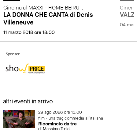
Cinema al MAXXI - HOME BEIRUT.
Cinema
LA DONNA CHE CANTA di Denis
VALZE
Villeneuve
04 marz
11 marzo 2018 ore 18:00
altri eventi in arrivo
29 ago 2026 ore 15:00
film - una tragicommedia all'italiana
Ricomincio da tre
di Massimo Troisi