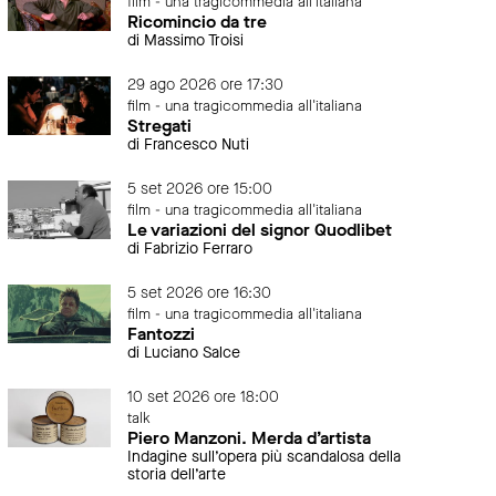
film - una tragicommedia all'italiana
Ricomincio da tre
di Massimo Troisi
29 ago 2026 ore 17:30
film - una tragicommedia all'italiana
Stregati
di Francesco Nuti
5 set 2026 ore 15:00
film - una tragicommedia all'italiana
Le variazioni del signor Quodlibet
di Fabrizio Ferraro
5 set 2026 ore 16:30
film - una tragicommedia all'italiana
Fantozzi
di Luciano Salce
10 set 2026 ore 18:00
talk
Piero Manzoni. Merda d’artista
Indagine sull’opera più scandalosa della
storia dell’arte