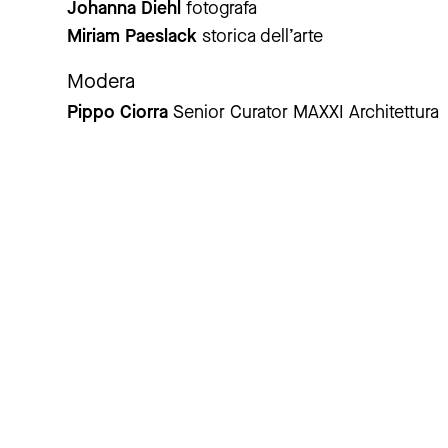
Johanna Diehl
fotografa
Miriam Paeslack
storica dell’arte
Modera
Pippo Ciorra
Senior Curator MAXXI Architettura