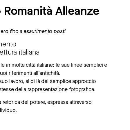
 Romanità Alleanze
ero fino a esaurimento posti
umento
ettura italiana
le in molte città italiane: le sue linee semplici e
i riferimenti all’antichità.
suo lavoro, al di là del semplice approccio
stesse della rappresentazione fotografica.
retorica del potere, espressa attraverso
dividuo.