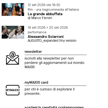
12 set 2026 ore 16:30
film - una tragicommedia all'italiana
La grande abbuffata
di Marco Ferreri
19 set 2026 > 20 set 2026
performance
Alessandro Sciarroni
AUGUSTO_expanded tiny version
newsletter
iscriviti alla newsletter per non
perdere gli aggiornamenti sul mondo
MAXXI
my
MAXXI card
per chi è curioso di esplorare il
presente.
sostieni la creatività contemporanea