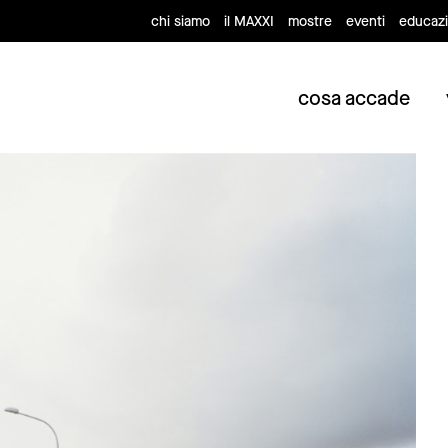
chi siamo
il MAXXI
mostre
eventi
educaz
cosa accade