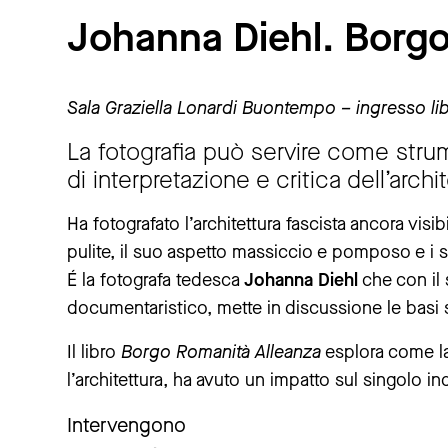
Johanna Diehl. Borgo
Sala Graziella Lonardi Buontempo – ingresso lib
La fotografia può servire come str
di interpretazione e critica dell’archit
Ha fotografato l’architettura fascista ancora visibi
pulite, il suo aspetto massiccio e pomposo e i suo
É la fotografa tedesca
Johanna Diehl
che con il 
documentaristico, mette in discussione le basi 
Il libro
Borgo Romanità Alleanza
esplora come la 
l’architettura, ha avuto un impatto sul singolo in
Intervengono