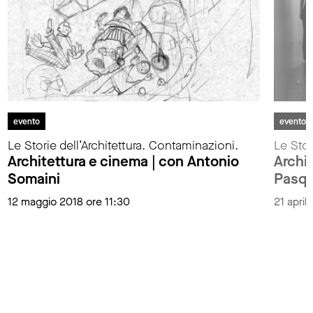
evento
evento
Le Storie dell’Architettura. Contaminazioni.
Le Stor
Architettura e cinema | con Antonio
Archit
Somaini
Pasqu
12 maggio 2018 ore 11:30
21 april