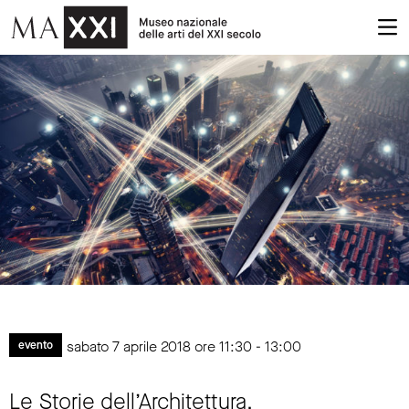
sabato 7 aprile 2018 ore 11:30 - 13:00
evento
Le Storie dell’Architettura.