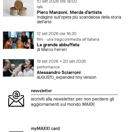
10 set 2026 ore 18:00
talk
Piero Manzoni. Merda d’artista
Indagine sull’opera più scandalosa della storia
dell’arte
12 set 2026 ore 16:30
film - una tragicommedia all'italiana
La grande abbuffata
di Marco Ferreri
19 set 2026 > 20 set 2026
performance
Alessandro Sciarroni
AUGUSTO_expanded tiny version
newsletter
iscriviti alla newsletter per non perdere gli
aggiornamenti sul mondo MAXXI
my
MAXXI card