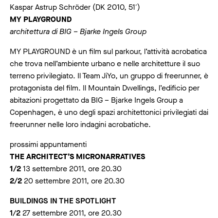
Kaspar Astrup Schröder (DK 2010, 51′)
MY PLAYGROUND
architettura di BIG – Bjarke Ingels Group
MY PLAYGROUND è un film sul parkour, l’attività acrobatica
che trova nell’ambiente urbano e nelle architetture il suo
terreno privilegiato. Il Team JiYo, un gruppo di freerunner, è
protagonista del film. Il Mountain Dwellings, l’edificio per
abitazioni progettato da BIG – Bjarke Ingels Group a
Copenhagen, è uno degli spazi architettonici privilegiati dai
freerunner nelle loro indagini acrobatiche.
prossimi appuntamenti
THE ARCHITECT’S MICRONARRATIVES
1/2
13 settembre 2011, ore 20.30
2/2
20 settembre 2011, ore 20.30
BUILDINGS IN THE SPOTLIGHT
1/2
27 settembre 2011, ore 20.30