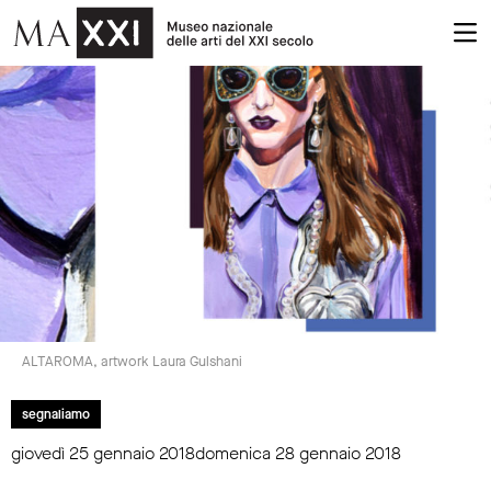
ALTAROMA, artwork Laura Gulshani
segnaliamo
giovedì 25 gennaio 2018domenica 28 gennaio 2018