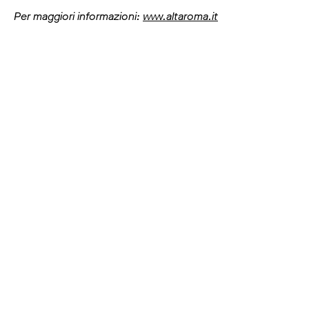
Per maggiori informazioni:
www.altaroma.it