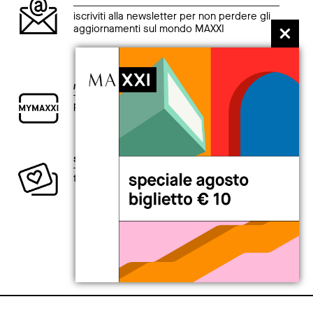
iscriviti alla newsletter per non perdere gli
aggiornamenti sul mondo MAXXI
my
MAXXI card
per chi è curioso di esplorare il presente.
sostieni la creatività contemporanea
ti aspetta un intero anno di vantaggi.