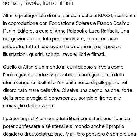
schizzi, tavole, libri e filmati.
Altan è protagonista di una grande mostra al MAXXI, realizzata
in coproduzione con Fondazione Solares e Franco Cosimo
Panini Editore, a cura di Anne Palopoli e Luca Raffaelli. Una
ricognizione completa per raccontare, in un percorso
articolato, tutto il suo lavoro tra disegni originali, poster,
illustrazioni, quadri, schizzi, tavole, libri e filmati.
Quello di Altan è un mondo in cui il dubbio si rivela come
l’unica grande certezza possibile, in cui i grandi miti della
storia vengono ribaltati e l’umanità cerca di galleggiare nel
disordinato mare della vita. Ci salva una cagnolina che, forte
della propria voglia di conoscenza, sorride di fronte alle
meraviglie dell’universo.
I personaggi di Altan sono tutti liberi pensatori, così liberi da
poter confessare a sé stessi e al mondo anche il proprio
desiderio di autodistruzione. Ma il loro pensiero è sempre una