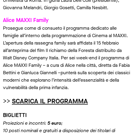
Università di Roma. In giuria Laura Delli Colli (presidente),
Giovanna Melandri, Giorgio Gosetti, Camilla Nesbitt.
Alice MAXXI Family
Prosegue come di consueto il programma dedicato alle
famiglie all’interno della programmazione di Cinema al MAXXI.
L’apertura della rassegna family sarà affidata il 15 febbraio
all’anteprima del film Il richiamo della Foresta distribuito da
Walt Disney Company Italia. Per sei week-end il programma di
Alice MAXXI Family – a cura di Alice nella città, diretta da Fabia
Bettini e Gianluca Giannelli –punterà sulla scoperta dei classici
moderni che esplorano l’intensità dell’essenzialità e della
vulnerabilità della prima infanzia.
>>
SCARICA IL PROGRAMMA
BIGLIETTI
Proiezioni e incontri:
5 euro
;
10 posti nominali e gratuiti a disposizione dei titolari di