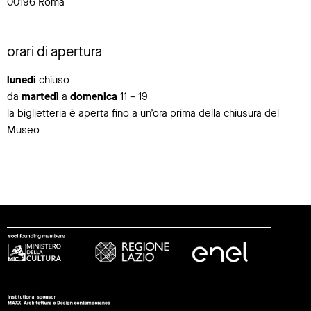
00196 Roma
orari di apertura
lunedì
chiuso
da
martedì
a
domenica
11 – 19
la biglietteria è aperta fino a un’ora prima della chiusura del
Museo