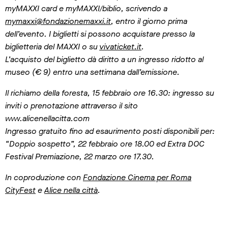
myMAXXI card e myMAXXI/biblio, scrivendo a
mymaxxi@fondazionemaxxi.it
, entro il giorno prima
dell’evento. I
biglietti si possono acquistare presso la
biglietteria del MAXXI o su
vivaticket.it
.
L’acquisto del biglietto dà diritto a un ingresso ridotto al
museo (€ 9) entro una settimana dall’emissione.
Il richiamo della foresta, 15 febbraio ore 16.30: ingresso su
inviti o prenotazione attraverso il sito
www.alicenellacitta.com
Ingresso gratuito fino ad esaurimento posti disponibili per:
“
Doppio sospetto”, 22 febbraio ore 18.00 ed
Extra DOC
Festival Premiazione, 22 marzo ore 17.30.
In coproduzione con
Fondazione Cinema per Roma
CityFest
e
Alice nella città
.