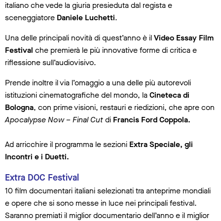
italiano che vede la giuria presieduta dal regista e
sceneggiatore
Daniele Luchetti
.
Una delle principali novità di quest’anno è il
Video Essay Film
Festival
che premierà le più innovative forme di critica e
riflessione sull’audiovisivo.
Prende inoltre il via l’omaggio a una delle più autorevoli
istituzioni cinematografiche del mondo, la
Cineteca di
Bologna
, con prime visioni, restauri e riedizioni, che apre con
Apocalypse Now – Final Cut
di
Francis Ford Coppola.
Ad arricchire il programma le sezioni
Extra Speciale, gli
Incontri e i Duetti.
Extra DOC Festival
10 film documentari italiani selezionati tra anteprime mondiali
e opere che si sono messe in luce nei principali festival.
Saranno premiati il miglior documentario dell’anno e il miglior