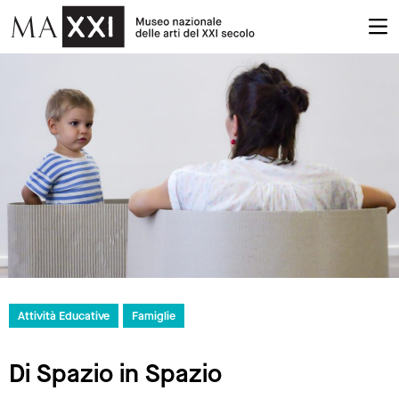
Attività Educative
Famiglie
Di Spazio in Spazio