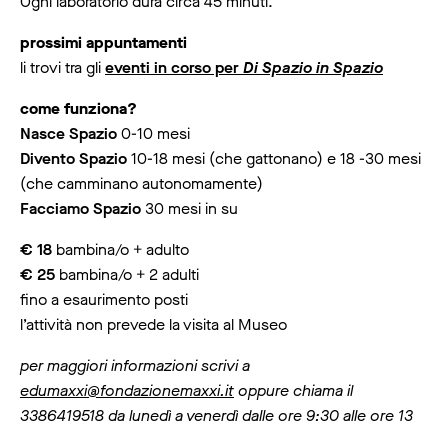
Ogni laboratorio dura circa 45 minuti.
prossimi appuntamenti
li trovi tra gli
eventi in corso per
Di Spazio in Spazio
come funziona?
Nasce Spazio
0-10 mesi
Divento Spazio
10-18 mesi (che gattonano) e 18 -30 mesi
(che camminano autonomamente)
Facciamo Spazio
30 mesi in su
€ 18
bambina/o + adulto
€ 25
bambina/o + 2 adulti
fino a esaurimento posti
l’attività non prevede la visita al Museo
per maggiori informazioni scrivi a
edumaxxi@fondazionemaxxi.it
oppure chiama il
3386419518 da lunedì a venerdì dalle ore 9:30 alle ore 13