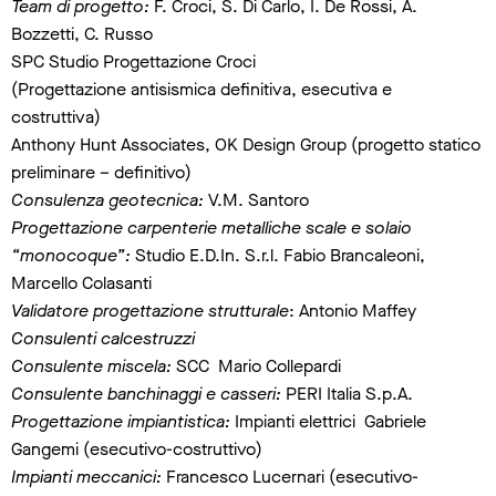
Team di progetto:
F. Croci, S. Di Carlo, I. De Rossi, A.
Bozzetti, C. Russo
SPC Studio Progettazione Croci
(Progettazione antisismica definitiva, esecutiva e
costruttiva)
Anthony Hunt Associates, OK Design Group (progetto statico
preliminare – definitivo)
Consulenza geotecnica:
V.M. Santoro
Progettazione carpenterie metalliche scale e solaio
“monocoque”:
Studio E.D.In. S.r.l. Fabio Brancaleoni,
Marcello Colasanti
Validatore progettazione strutturale
: Antonio Maffey
Consulenti calcestruzzi
Consulente miscela:
SCC Mario Collepardi
Consulente banchinaggi e casseri:
PERI Italia S.p.A.
Progettazione impiantistica:
Impianti elettrici Gabriele
Gangemi (esecutivo-costruttivo)
Impianti meccanici:
Francesco Lucernari (esecutivo-