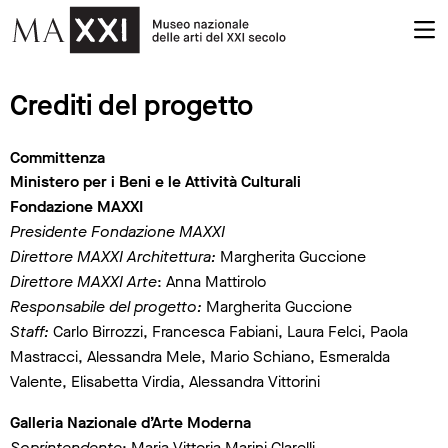
Crediti del progetto
Committenza
Ministero per i Beni e le Attività Culturali
Fondazione MAXXI
Presidente Fondazione MAXXI
Direttore MAXXI Architettura:
Margherita Guccione
Direttore MAXXI Arte
: Anna Mattirolo
Responsabile del progetto:
Margherita Guccione
Staff:
Carlo Birrozzi, Francesca Fabiani, Laura Felci, Paola
Mastracci, Alessandra Mele, Mario Schiano, Esmeralda
Valente, Elisabetta Virdia, Alessandra Vittorini
Galleria Nazionale d’Arte Moderna
Soprintendente
: Maria Vittoria Marini Clarelli