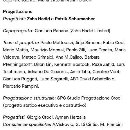
Progettazione
Progettisti:
Zaha Hadid
e
Patrik Schumacher
Capoprogetto:
Gianluca Racana [Zaha Hadid Limited]
Team di progetto:
Paolo Matteuzzi, Anja Simons, Fabio Ceci,
Mario Mattia, Maurizio Meossi, Paolo Zilli, Luca Peralta, Maria
Velceva, Matteo Grimaldi, Ana M.Cajiao, Barbara
Pfenningstorff, Dillon Lin, Kenneth Bostock, Raza Zahid, Lars
Teichmann, Adriano De Gioannis, Amin Taha, Caroline Voet,
Gianluca Ruggeri, Luca Segarelli, ABT David Sabatello e
Piercarlo Rampini.
Progettazione strutturale:
SPC Studio Progettazione Croci
(progetto statico esecutivo e costruttivo)
Progettisti:
Giorgio Croci, Aymen Herzalla
Consulenze specifiche:
A.Viskovic, S. Di Cintio, M. Francini