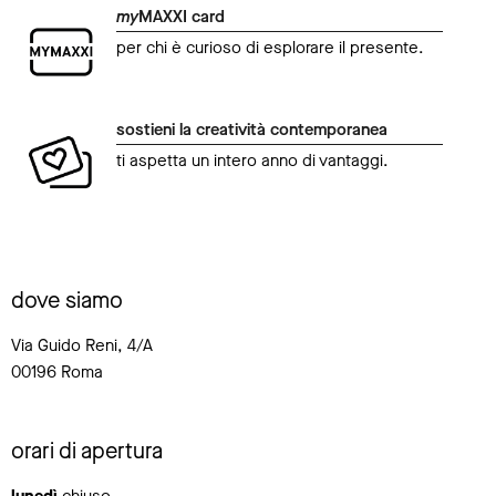
my
MAXXI card
per chi è curioso di esplorare il presente.
sostieni la creatività contemporanea
ti aspetta un intero anno di vantaggi.
dove siamo
Via Guido Reni, 4/A
00196 Roma
orari di apertura