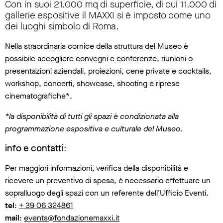
Con in suoi 21.000 mq di superficie, di cui 11.000 di
gallerie espositive il MAXXI si è imposto come uno
dei luoghi simbolo di Roma.
Nella straordinaria cornice della struttura del Museo è
possibile accogliere convegni e conferenze, riunioni o
presentazioni aziendali, proiezioni, cene private e cocktails,
workshop, concerti, showcase, shooting e riprese
cinematografiche*.
*la disponibilità di tutti gli spazi è condizionata alla
programmazione espositiva e culturale del Museo.
info e contatti
:
Per maggiori informazioni, verifica della disponibilità e
ricevere un preventivo di spesa, è necessario effettuare un
sopralluogo degli spazi con un referente dell’Ufficio Eventi.
tel
:
+ 39 06 324861
mail
:
events@fondazionemaxxi.it