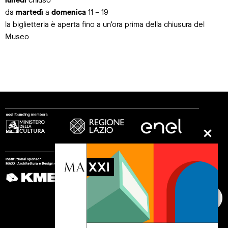
lunedì
chiuso
da
martedì
a
domenica
11 – 19
la biglietteria è aperta fino a un’ora prima della chiusura del
Museo