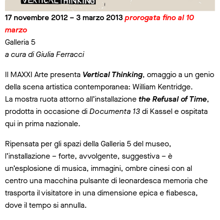
17 novembre 2012 – 3 marzo 2013
prorogata fino al 10
marzo
Galleria 5
a cura di Giulia Ferracci
Il MAXXI Arte presenta
Vertical Thinking
, omaggio a un genio
della scena artistica contemporanea: William Kentridge.
La mostra ruota attorno all’installazione
the Refusal of Time
,
prodotta in occasione di
Documenta 13
di Kassel e ospitata
qui in prima nazionale.
Ripensata per gli spazi della Galleria 5 del museo,
l’installazione – forte, avvolgente, suggestiva – è
un’esplosione di musica, immagini, ombre cinesi con al
centro una macchina pulsante di leonardesca memoria che
trasporta il visitatore in una dimensione epica e fiabesca,
dove il tempo si annulla.