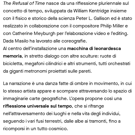
The Refusal of Time
nasce da una riflessione pluriennale sul
concetto di tempo, sviluppata da William Kentridge insieme
con il fisico e storico della scienza Peter L. Gallison ed è stato
realizzato in collaborazione con il compositore Philip Miller e
con Catherine Meyburgh per l’elaborazione video e l’editing.
Dada Masilo ha lavorato alle coreografie.
Al centro dell’installazione una
macchina di leonardesca
memoria
, in stretto dialogo con altre sculture: ruote di
bicicletta, megafoni cilindrici e altri strumenti, tutti orchestrati
da giganti metronomi proiettati sulle pareti.
La narrazione è una danza fatte di ombre in movimento, in cui
lo stesso artista appare e scompare attraversando lo spazio di
immaginarie carte geografiche. L’opera propone così una
riflessione universale sul tempo
, che si rifrange
nell’attraversamento dei luoghi e nella vita degli individui,
seguendo i vari fusi terrestri, dalle albe ai tramonti, fino a
ricomporsi in un tutto cosmico.