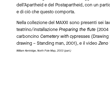
dell’Apartheid e del Postapartheid, con un parti
e di ciò che questo comporta.
Nella collezione del MAXXI sono presenti sei lavor
teatrino/installazione
Preparing the flute
(2004 
carboncino
Cemetery with cypresses
(Drawing
drawing – Standing man, 2001), e il video
Zeno 
William Kentridge, North Pole Map, 2003 (part.)