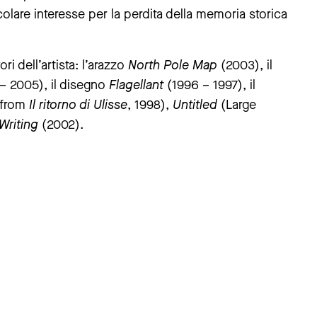
colare interesse per la perdita della memoria storica
i dell’artista: l’arazzo
North Pole Map
(2003), il
– 2005), il disegno
Flagellant
(1996 – 1997), il
 from
Il ritorno di Ulisse
, 1998),
Untitled
(Large
Writing
(2002).