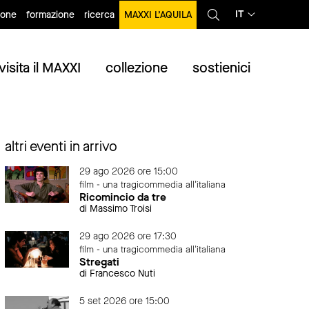
IT
ione
formazione
ricerca
MAXXI L’AQUILA
visita il MAXXI
collezione
sostienici
altri eventi in arrivo
29 ago 2026 ore 15:00
film - una tragicommedia all'italiana
Ricomincio da tre
di Massimo Troisi
29 ago 2026 ore 17:30
film - una tragicommedia all'italiana
Stregati
di Francesco Nuti
5 set 2026 ore 15:00