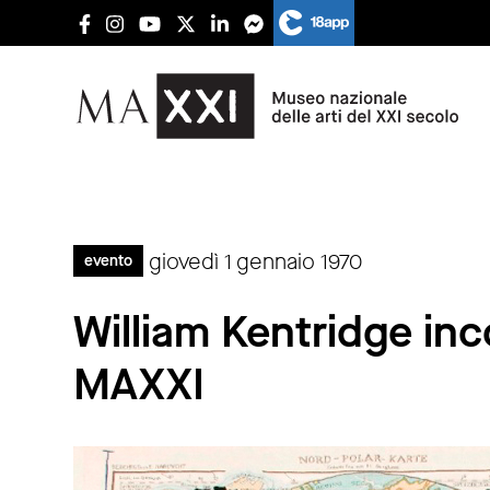
giovedì 1 gennaio 1970
evento
William Kentridge inc
MAXXI