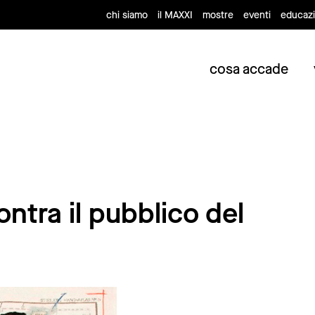
chi siamo
il MAXXI
mostre
eventi
educaz
cosa accade
ontra il pubblico del