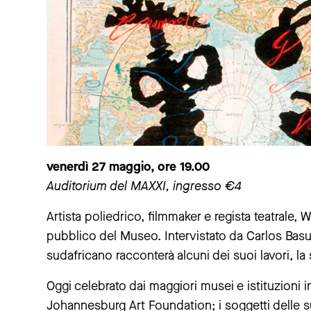
venerdì 27 maggio, ore 19.00
Auditorium del MAXXI, ingresso €4
Artista poliedrico, filmmaker e regista teatrale, 
pubblico del Museo. Intervistato da Carlos Bas
sudafricano racconterà alcuni dei suoi lavori, la 
Oggi celebrato dai maggiori musei e istituzioni i
Johannesburg Art Foundation; i soggetti delle s