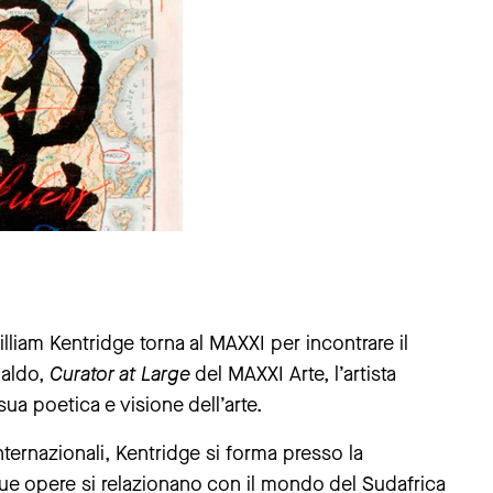
William Kentridge torna al MAXXI per incontrare il
ualdo,
Curator at Large
del MAXXI Arte, l’artista
sua poetica e visione dell’arte.
nternazionali, Kentridge si forma presso la
ue opere si relazionano con il mondo del Sudafrica