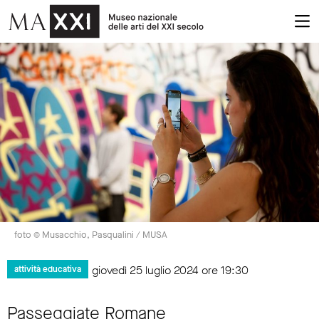
foto © Musacchio, Pasqualini / MUSA
giovedì 25 luglio 2024 ore 19:30
attività educativa
Passeggiate Romane