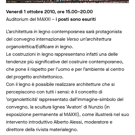
Venerdì 1 ottobre 2010, ore 15.00–20.00
Auditorium del MAXXI –
i posti sono esuriti
L’architettura in legno contemporanea sarà protagonista
del convegno internazionale
Verso un’architettura
organolettica/Edificare in legno
.
Le costruzioni in legno rappresentano infatti una delle
tendenze più significative del costruire contemporaneo,
che pone il rispetto per l’uomo e per l’ambiente al centro
del progetto architettonico.
Con il legno è possibile realizzare architetture che si
percepiscono con tutti i sensi: è il concetto di
‘organoletticità’ rappresentato dall’immagine-simbolo del
convegno, la scultura lignea ‘Avaton’ di Nunzio (in
esposizione permanente al MAXXI), come illustrerà nel suo
intervento introduttivo Alberto Alessi, moderatore e
direttore della rivista materialegno.