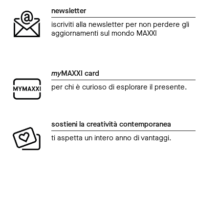
newsletter
iscriviti alla newsletter per non perdere gli
aggiornamenti sul mondo MAXXI
my
MAXXI card
per chi è curioso di esplorare il presente.
sostieni la creatività contemporanea
ti aspetta un intero anno di vantaggi.