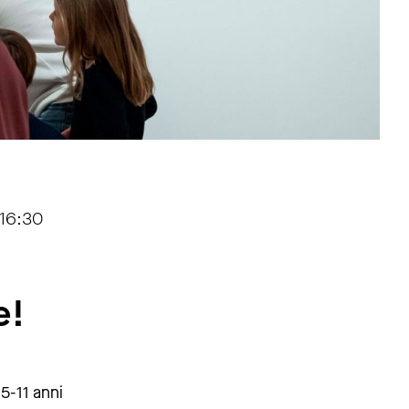
 16:30
e!
5-11 anni