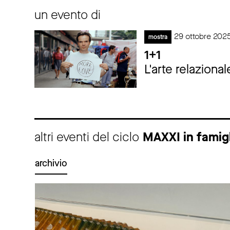
un evento di
29 ottobre 202
mostra
1+1
L'arte relazional
altri eventi del ciclo
MAXXI in famig
archivio