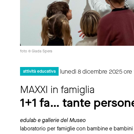
foto © Giada Spera
lunedì 8 dicembre 2025 ore
attività educativa
MAXXI in famiglia
1+1 fa… tante person
edulab e gallerie del Museo
laboratorio per famiglie con bambine e bambini 