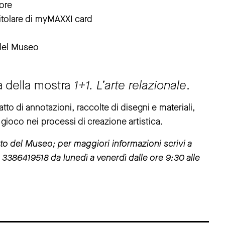
ore
tolare di myMAXXI card
 del Museo
a della mostra
1+1. L’arte relazionale
.
tto di annotazioni, raccolte di disegni e materiali,
ioco nei processi di creazione artistica.
idotto del Museo; per maggiori informazioni scrivi a
3386419518 da lunedì a venerdì dalle ore 9:30 alle