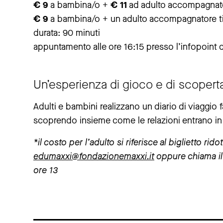
€ 9
a bambina/o +
€ 11
ad adulto accompagnat
€ 9
a bambina/o + un adulto accompagnatore ti
durata: 90 minuti
appuntamento alle ore 16:15 presso l’infopoint
Un’esperienza di gioco e di scopert
Adulti e bambini realizzano un diario di viaggio fa
scoprendo insieme come le relazioni entrano in g
*il costo per l’adulto si riferisce al biglietto r
edumaxxi@fondazionemaxxi.it
oppure chiama il 
ore 13