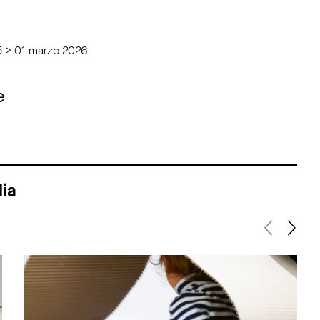
5 > 01 marzo 2026
e
lia