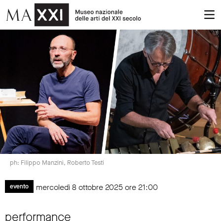
ph: Filippo Manzini, Roberto Testi
mercoledì 8 ottobre 2025 ore 21:00
evento
performance