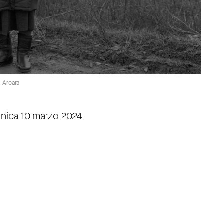
 Arcara
enica 10 marzo 2024