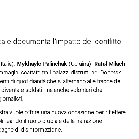
a e documenta l’impatto del conflitto
Italia),
Mykhaylo Palinchak
(Ucraina),
Rafał Milach
magini scattate tra i palazzi distrutti nel Donetsk,
enti di quotidianità che si alternano alle tracce del
r diventare soldati, ma anche volontari che
iornalisti.
ostra vuole offrire una nuova occasione per riflettere
lineando il ruolo cruciale della narrazione
pagne di disinformazione.