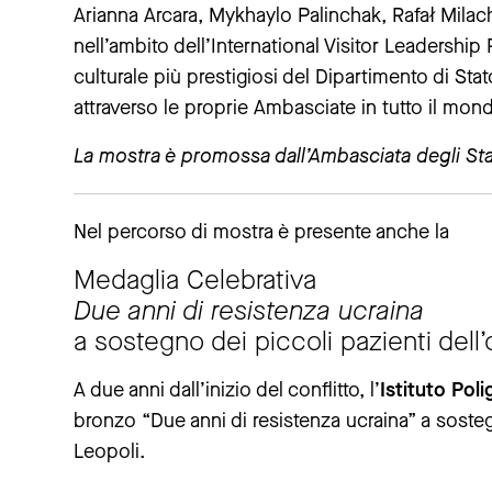
Arianna Arcara, Mykhaylo Palinchak, Rafał Milac
nell’ambito dell’International Visitor Leadersh
culturale più prestigiosi del Dipartimento di Stat
attraverso le proprie Ambasciate in tutto il mon
La mostra è promossa dall’Ambasciata degli Stati 
Nel percorso di mostra è presente anche la
Medaglia Celebrativa
Due anni di resistenza ucraina
a sostegno dei piccoli pazienti dell
A due anni dall’inizio del conflitto, l’
Istituto Pol
bronzo “Due anni di resistenza ucraina” a sosteg
Leopoli.