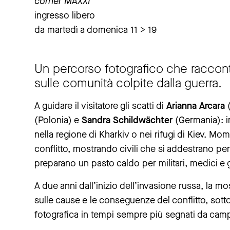
corner MAXXI
ingresso libero
da martedì a domenica 11 > 19
Un percorso fotografico che raccont
sulle comunità colpite dalla guerra.
A guidare il visitatore gli scatti di
Arianna Arcara
(
(Polonia) e
Sandra
Schildwächter
(Germania): im
nella regione di Kharkiv o nei rifugi di Kiev. Mom
conflitto, mostrando civili che si addestrano pe
preparano un pasto caldo per militari, medici e g
A due anni dall’inizio dell’invasione russa, la m
sulle cause e le conseguenze del conflitto, sotto
fotografica in tempi sempre più segnati da cam