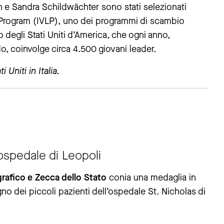
h e Sandra Schildwächter sono stati selezionati
ip Program (IVLP), uno dei programmi di scambio
o degli Stati Uniti d’America, che ogni anno,
do, coinvolge circa 4.500 giovani leader.
Uniti in Italia.
’ospedale di Leopoli
igrafico e Zecca dello Stato
conia una medaglia in
no dei piccoli pazienti dell’ospedale St. Nicholas di