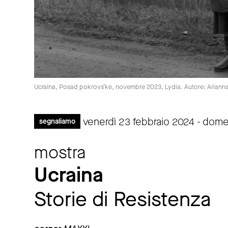
Ucraina, Posad pokrovs’ke, novembre 2023, Lydia. Autore: Arianna
venerdì 23 febbraio 2024 - dom
segnaliamo
mostra
Ucraina
Storie di Resistenza