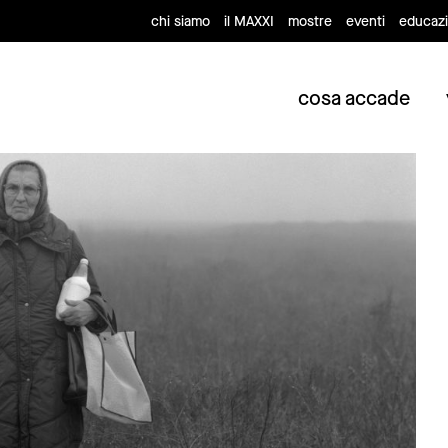
chi siamo
il MAXXI
mostre
eventi
educaz
cosa accade