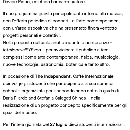
Davide Ricco, eclettico barman-curatore.
Il suo programma gravita principalmente intorno alla musica,
con l’offerta periodica di concerti, e l’arte contemporanea,
con un’area espositiva che ha presentato finora ventotto
progetti personali e collettivi.
Nella proposta culturale anche incontri e conferenze –
IntellectualEYEzed
– per avvicinare il pubblico a temi
complessi come arte contemporanea, fisica, musicologia,
nuove tecnologie, astronomia, botanica e tanto altro.
In occasione di
The Independent
, Caffè Internazionale
coinvolge gli studenti che partecipano alla sua summer
school – organizzata per il secondo anno sotto la guida di
Daria Filardo and Stefania Galegati Shines – nella
realizzazione di un progetto concepito specificamente per gli
spazi del museo.
Per l’intera giornata del
27 luglio
dieci studenti internazionali,