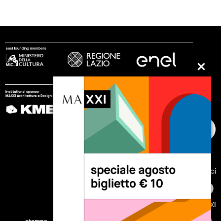
seguici
© 2002 - 2026 Fondazione MAXXI