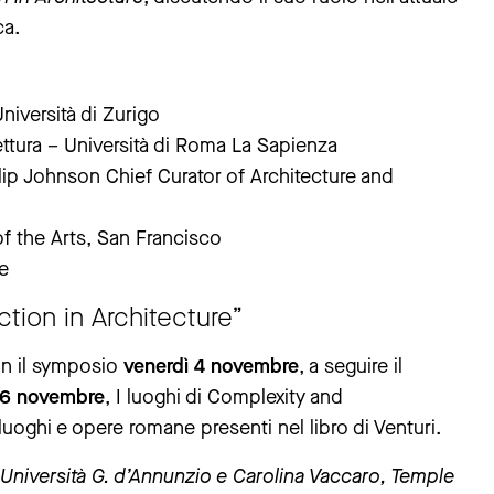
ca.
Università di Zurigo
tettura – Università di Roma La Sapienza
ilip Johnson Chief Curator of Architecture and
of the Arts, San Francisco
re
tion in Architecture”
con il symposio
venerdì 4 novembre
, a seguire il
6 novembre
, I luoghi di Complexity and
luoghi e opere romane presenti nel libro di Venturi.
 Università G. d’Annunzio e Carolina Vaccaro, Temple