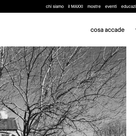
chi siamo
il MAXXI
mostre
eventi
educaz
cosa accade