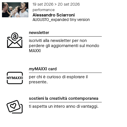
19 set 2026 > 20 set 2026
performance
Alessandro Sciarroni
AUGUSTO_expanded tiny version
newsletter
iscriviti alla newsletter per non
perdere gli aggiornamenti sul mondo
MAXXI
my
MAXXI card
per chi è curioso di esplorare il
presente.
sostieni la creatività contemporanea
ti aspetta un intero anno di vantaggi.