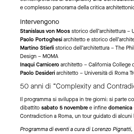
e complesso panorama della critica architettoni
Intervengono
Stanislaus von Moos
storico dell’architettura – 
Paolo Portoghesi
architetto e storico dell’archi
Martino Stierli
storico dell’architettura – The Ph
Design – MOMA
Inaqui Carnicero
architetto – California College 
Paolo Desideri
architetto – Università di Roma T
50 anni di “Complexity and Contradic
Il programma si sviluppa in tre giorni: si parte 
dibattito
sabato 5 novembre
e infine
domenica 
Contradiction a Roma, un tour guidato di alcuni 
Programma di eventi a cura di Lorenzo Pignatti,