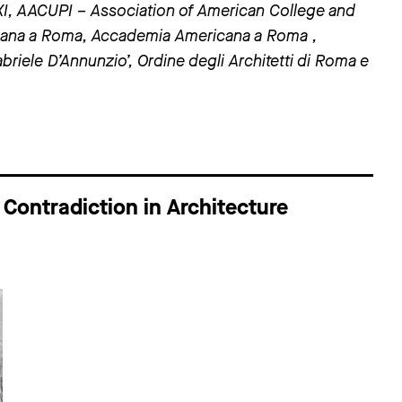
XXI, AACUPI – Association of American College and
icana a Roma, Accademia Americana a Roma ,
briele D’Annunzio’, Ordine degli Architetti di Roma e
Contradiction in Architecture