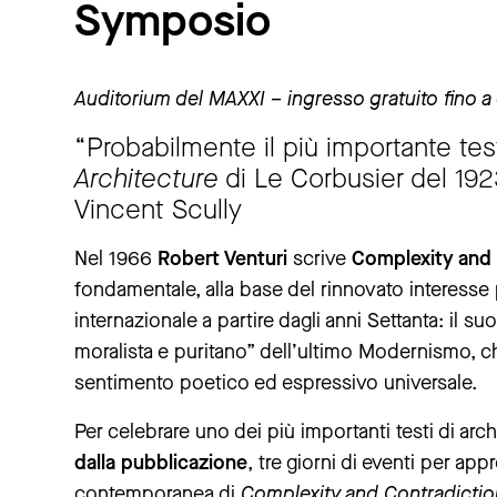
Symposio
Auditorium del MAXXI – ingresso gratuito fino a
“Probabilmente il più importante test
Architecture
di Le Corbusier del 192
Vincent Scully
Nel 1966
Robert Venturi
scrive
Complexity and 
fondamentale, alla base del rinnovato interesse pe
internazionale a partire dagli anni Settanta: il s
moralista e puritano” dell’ultimo Modernismo, ch
sentimento poetico ed espressivo universale.
Per celebrare uno dei più importanti testi di ar
dalla pubblicazione
, tre giorni di eventi per app
contemporanea di
Complexity and Contradiction