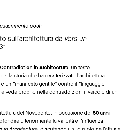
 esaurimento posti
o sull’architettura da
Vers un
3″
Contradiction in Architecture
, un testo
r la storia che ha caratterizzato l’architettura
uo è un “manifesto gentile” contro il “linguaggio
e vede proprio nelle contraddizioni il veicolo di un
chitettura del Novecento, in occasione dei
50 anni
rofondire ulteriormente la validità e l’influenza
 in Architecture
, discutendo il suo ruolo nell’attuale