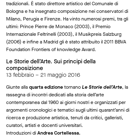
tradizionali. È stato direttore artistico del Comunale di
Bologna e ha insegnato composizione nei conservatori di
Milano, Perugia e Firenze. Ha vinto numerosi premi, tra gli
ultimi: Prince Pierre de Monaco (2003), il Premio
Internazionale Feltrinelli (2003), il Musikpreis Salzburg
(2006) e infine a Madrid gli è stato attribuito il 2011 BBVA
Foundation Frontiers of knowledge Award.
Le Storie dell’Arte. Sui principi della
composizione
13 febbraio – 21 maggio 2016
Giunte alla
quarta edizione
tornano
Le Storie dell’Arte
, la
rassegna di incontri dedicati alla storia dell’arte
contemporanea dal 1960 ai giorni nostri e organizzati per
argomenti cronologici e tematici sugli ultimi quarant’anni di
ricerca e produzione artistica, tenuti da critici, galleristi,
curatori, artisti e docenti universitari.
Introduzioni di
Andrea Cortellessa.