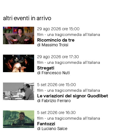
altri eventi in arrivo
29 ago 2026 ore 15:00
film - una tragicommedia all'italiana
Ricomincio da tre
di Massimo Troisi
29 ago 2026 ore 17:30
film - una tragicommedia all'italiana
Stregati
di Francesco Nuti
5 set 2026 ore 15:00
film - una tragicommedia all'italiana
Le variazioni del signor Quodlibet
di Fabrizio Ferraro
5 set 2026 ore 16:30
film - una tragicommedia all'italiana
Fantozzi
di Luciano Salce