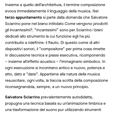
Insieme a quello dell’architettura, il termine composizione
evoca immediatamente il linguaggio della musica. Nel
terzo appuntamento
si parte dalla domanda che Salvatore
Sciarrino pone nel brano intitolato
Come vengono prodotti
gli incantesimi?
. “Incantesimi” sono per Sciarrino i brani
dedicati allo strumento la cui funzione egli ha più
contribuito a ridefinire: il flauto. Di questo come di altri
dispositivi sonori, il “compositore” per prima cosa rimette
in discussione tecnica e prassi esecutiva, ricomponendo
– insieme all’effetto acustico – l’immaginario simbolico. In
ogni esecuzione si incontrano antico e nuovo, potenza e
atto, dato e “darsi”. Appartiene alla natura della musica
resuscitare, ogni volta, la traccia scritta della composizione
riconsegnandola, sempre, a un nuovo principio.
Salvatore Sciarrino
prevalentemente autodidatta,
propugna una tecnica basata su un’animazione timbrica e
una trasformazione del suono pur utilizzando strumenti