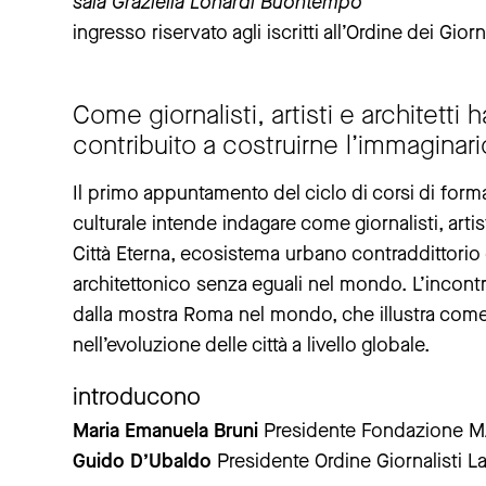
sala Graziella Lonardi Buontempo
ingresso riservato agli iscritti all’Ordine dei Giorn
Come giornalisti, artisti e architetti
contribuito a costruirne l’immaginar
Il primo appuntamento del ciclo di corsi di form
culturale intende indagare come giornalisti, artis
Città Eterna, ecosistema urbano contraddittorio
architettonico senza eguali nel mondo. L’incon
dalla mostra Roma nel mondo, che illustra come 
nell’evoluzione delle città a livello globale.
introducono
Maria Emanuela Bruni
Presidente Fondazione M
Guido D’Ubaldo
Presidente Ordine Giornalisti L