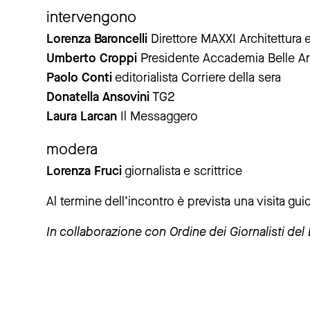
intervengono
Lorenza Baroncelli
Direttore MAXXI Architettur
Umberto Croppi
Presidente Accademia Belle A
Paolo Conti
editorialista Corriere della sera
Donatella Ansovini
TG2
Laura Larcan
Il Messaggero
modera
Lorenza Fruci
giornalista e scrittrice
Al termine dell’incontro è prevista una visita g
In collaborazione con Ordine dei Giornalisti del 