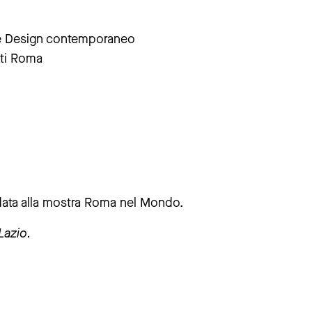
a e Design contemporaneo
rti Roma
uidata alla mostra Roma nel Mondo.
Lazio.