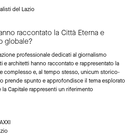
alisti del Lazio
 hanno raccontato la Città Eterna e
io globale?
azione professionale dedicati al giornalismo
ti e architetti hanno raccontato e rappresentato la
 e complesso e, al tempo stesso, unicum storico-
tro prende spunto e approfondisce il tema esplorato
la Capitale rappresenti un riferimento
AXXI
azio