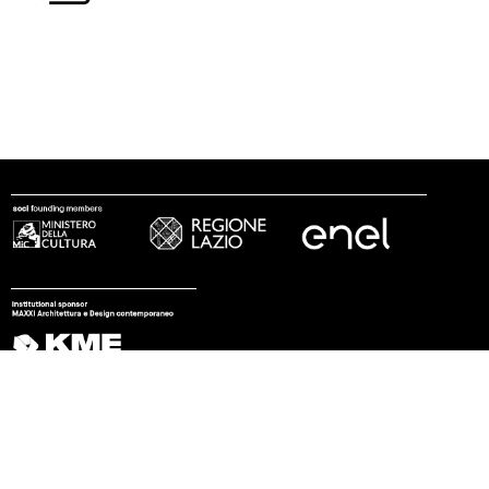
seguici