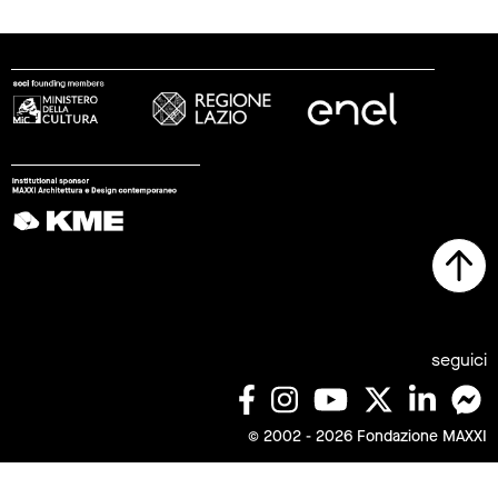
seguici
© 2002 - 2026 Fondazione MAXXI
stampa
trasparenza
lavora con noi
tirocini
note legali