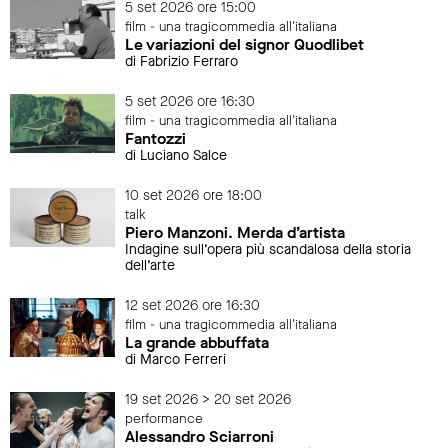
5 set 2026 ore 15:00
film - una tragicommedia all'italiana
Le variazioni del signor Quodlibet
di Fabrizio Ferraro
5 set 2026 ore 16:30
film - una tragicommedia all'italiana
Fantozzi
di Luciano Salce
10 set 2026 ore 18:00
talk
Piero Manzoni. Merda d’artista
Indagine sull’opera più scandalosa della storia
dell’arte
12 set 2026 ore 16:30
film - una tragicommedia all'italiana
La grande abbuffata
di Marco Ferreri
19 set 2026 > 20 set 2026
performance
Alessandro Sciarroni