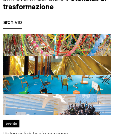
trasformazione
archivio
evento
Potenziali di trasformazione