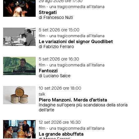
29 ago 2026 ore 17:30
film - una tragicommedia all'italiana
Stregati
di Francesco Nuti
5 set 2026 ore 15:00
film - una tragicommedia all'italiana
Le variazioni del signor Quodlibet
di Fabrizio Ferraro
5 set 2026 ore 16:30
film - una tragicommedia all'italiana
Fantozzi
di Luciano Salce
10 set 2026 ore 18:00
talk
Piero Manzoni. Merda d’artista
Indagine sull’opera più scandalosa della storia
dell’arte
12 set 2026 ore 16:30
film - una tragicommedia all'italiana
La grande abbuffata