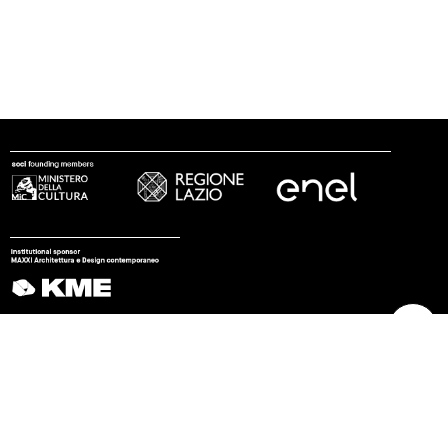
seguici