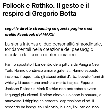
Pollock e Rothko. Il gesto e il
respiro di Gregorio Botta
segui la diretta streaming su questa pagina o sul
profilo
Facebook
del MAXXI
La storia intensa di due personalità straordinarie,
fondamentali nella creazione del paesaggio
mentale dell’uomo contemporaneo.
Hanno spostato il baricentro della pittura da Parigi a New
York. Hanno condiviso amici e galleristi. Hanno esposto
insieme, frequentato gli stessi critici d’arte, bevuto fiumi di
whisky. Li accomuna anche la morte tragica. Eppure
Jackson Pollock e Mark Rothko non potrebbero avere
linguaggi piú diversi. Il primo diceva «Io sono la natura», e
attraverso il dripping ha cercato l’espressione di sé. Il
secondo ha inseguito il silenzio, la luce, il vuoto del non