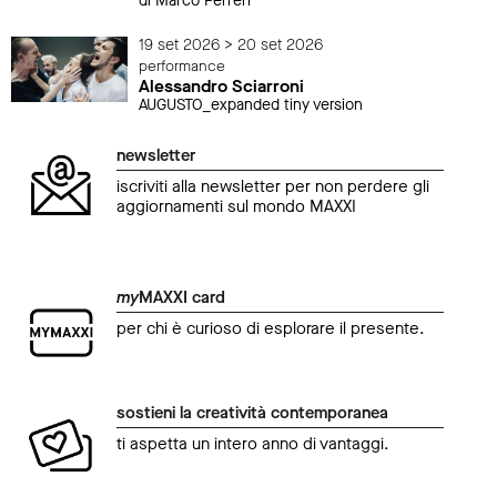
di Marco Ferreri
19 set 2026 > 20 set 2026
performance
Alessandro Sciarroni
AUGUSTO_expanded tiny version
newsletter
iscriviti alla newsletter per non perdere gli
aggiornamenti sul mondo MAXXI
my
MAXXI card
per chi è curioso di esplorare il presente.
sostieni la creatività contemporanea
ti aspetta un intero anno di vantaggi.