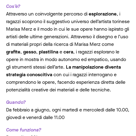
Cos’è?
Attraverso un coinvolgente percorso di
esplorazione
, i
ragazzi scoprono il suggestivo universo dell’artista torinese
Marisa Merz e il modo in cui le sue opere hanno ispirato gli
artisti delle ultime generazioni. Attraverso il disegno e l’uso
di materiali propri della ricerca di Marisa Merz come
grafite
,
gesso
,
plastilina
e
cera
, i ragazzi esplorano le
opere in mostra in modo autonomo ed empatico, usando
gli strumenti stessi dell’arte.
La manipolazione diventa
strategia conoscitiva
con cui i ragazzi interrogano e
comprendono le opere, facendo esperienza diretta delle
potenzialità creative dei materiali e delle tecniche.
Quando?
Da febbraio a giugno, ogni martedì e mercoledì dalle 10.00,
giovedì e venerdì dalle 11.00
Come funziona?