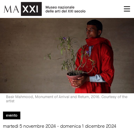
Basir Mahmood, Monument of Arrival and Return, 2016. Courtesy of the
artist
evento
martedì 5 novembre 2024 - domenica 1 dicembre 2024