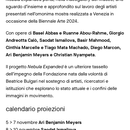
sguardo d’insieme e approfondito sul lavoro degli artisti
presentati nell’omonima mostra realizzata a Venezia in
occasione della Biennale Arte 2024.
Con opere di
Basel Abbas e Ruanne Abou-Rahme, Giorgio
Andreotta Calò, Saodat Ismailova, Basir Mahmood,
Cinthia Marcelle e Tiago Mata Machado, Diego Marcon,
Ari Benjamin Meyers e Christian Nyampeta
.
Il progetto
Nebula Expanded
è un ulteriore tassello
dell’impegno della Fondazione nata dalla volontà di
Beatrice Bulgari nel sostegno di artisti, ricercatori e
istituzioni che esplorano lo stato attuale e i confini delle
immagini in movimento.
calendario proiezioni
5 > 7 novembre
Ari Benjamin Meyers
8 > 10 novembre
Saodat Ismailova