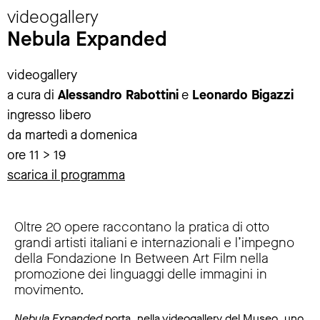
videogallery
Nebula Expanded
videogallery
a cura di
Alessandro Rabottini
e
Leonardo Bigazzi
ingresso libero
da martedì a domenica
ore 11 > 19
scarica il programma
Oltre 20 opere raccontano la pratica di otto
grandi artisti italiani e internazionali e l’impegno
della Fondazione In Between Art Film nella
promozione dei linguaggi delle immagini in
movimento.
Nebula Expanded
porta, nella videogallery del Museo, uno