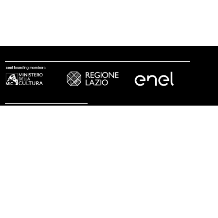
seguici