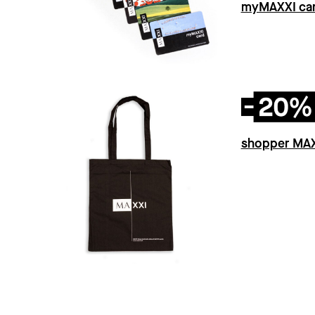
myMAXXI car
shopper MA