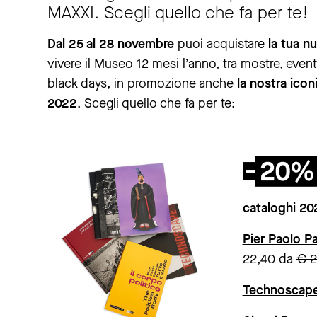
MAXXI. Scegli quello che fa per te!
Dal 25 al 28 novembre
puoi acquistare
la tua 
vivere il Museo 12 mesi l’anno, tra mostre, event
black days, in promozione anche
la nostra icon
2022
. Scegli quello che fa per te:
cataloghi 20
Pier Paolo Pa
22,40 da
€ 2
Technoscape. 