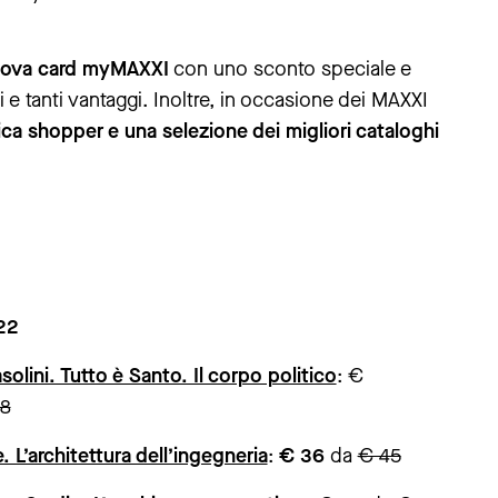
nuova card myMAXXI
con uno sconto speciale e
i e tanti vantaggi. Inoltre, in occasione dei MAXXI
ica shopper e una selezione dei migliori cataloghi
22
solini. Tutto è Santo. Il corpo politico
: €
8
L’architettura dell’ingegneria
:
€ 36
da
€ 45