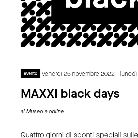
venerdì 25 novembre 2022 - luned
evento
MAXXI black days
al Museo e online
Quattro giorni di sconti speciali su