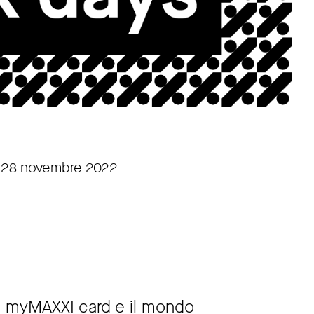
ì 28 novembre 2022
lle myMAXXI card e il mondo