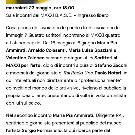
mercoledì 23 maggio, ore 18.00
Sala incontri del MAXXI B.A.S.E. – ingresso libero
Cosa pensa chi lavora con le parole di chi lavora con le
immagini? Quattro scrittori incontrano al MAXXI quattro
artisti per capirlo. Dal 16 maggio al 6 giugno
Maria Pia
Ammirati, Arnaldo Colasanti, Maria Luisa Spaziani e
Valentino Zaichen
saranno protagonisti di
Scrittori al
MAXXI per l’arte
, ciclo di incontri a cura di
Stefano Zecchi
e moderati dal giornalista di
Rai Radio Uno
Paolo Notari,
in
cui intellettuali non direttamente o “professionalmente”
coinvolti nel mondo delle arti visive, rivelano al pubblico la
propria idea di arte, presentando di volta in volta un artista
con lui sul palco.
Nel secondo incontro
Maria Pia Ammirati
, Dirigente RAI,
scrittrice e giornalista presenterà al pubblico del museo
l’artista
Sergio Fermariello
, la cui ricerca parte dal