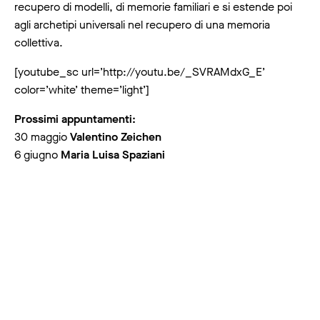
recupero di modelli, di memorie familiari e si estende poi
agli archetipi universali nel recupero di una memoria
collettiva.
[youtube_sc url=’http://youtu.be/_SVRAMdxG_E’
color=’white’ theme=’light’]
Prossimi appuntamenti:
30 maggio
Valentino Zeichen
6 giugno
Maria Luisa Spaziani