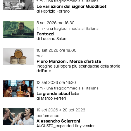
film - una tragicommedia all'italiana
Le variazioni del signor Quodlibet
di Fabrizio Ferraro
5 set 2026 ore 16:30
film - una tragicommedia all'italiana
Fantozzi
di Luciano Salce
10 set 2026 ore 18:00
talk
Piero Manzoni. Merda d’artista
Indagine sull’opera più scandalosa della storia
dell’arte
12 set 2026 ore 16:30
film - una tragicommedia all'italiana
La grande abbuffata
di Marco Ferreri
19 set 2026 > 20 set 2026
performance
Alessandro Sciarroni
AUGUSTO_expanded tiny version