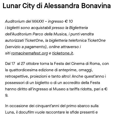
Lunar City di Alessandra Bonavina
Auditorium del MAXXI – ingresso € 10
i biglietti sono acquistabili presso la Biglietteria
dell’Auditorium Parco della Musica, i punti vendita
autorizzati TicketOne, la biglietteria telefonica TicketOne
(servizio a pagamento), online attraverso i
siti
romacinemafest.org
e
ticketone.it
.
Dal 17 al 27 ottobre torna la Festa del Cinema di Roma, con
la quattordicesima edizione di anteprime, omaggi,
retrospettive, proiezioni e tanto altro! Anche quest’anno i
possessori di un biglietto o di un accredito della Festa
hanno diritto all’ingresso al Museo a tariffa ridotta, pari a €
9.
In occasione dei cinquant’anni del primo sbarco sulla
Luna, il docufilm vuole raccontare le sfide presenti e