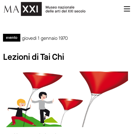
giovedì 1 gennaio 1970
evento
Lezioni di Tai Chi