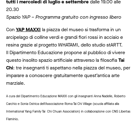
tutti i mercoledì di luglio e settembre
dalle 19.00 alle
20.30
Spazio YAP – Programma gratuito con ingresso libero
Con
YAP MAXXI
la piazza del museo si trasforma in un
arcipelago di colline verdi e grandi fiori rossi in acciaio e
resina grazie al progetto WHATAMI, dello studio stARTT.
Il Dipartimento Educazione propone al pubblico di vivere
questo insolito spazio artificiale attraverso la filosofia
Tai
Chi
: tre insegnanti ti aspettano nella piazza del museo, per
imparare a conoscere gratuitamente quest’antica arte
marziale.
A cura del Dipartimento Educazione MAXXI con gli insegnanti Anna Nadelle, Roberto
Carchio e Sonia Ostrica dell’Associazione Roma Tai Chi Village (scuola affiliata alla
International Yang Family Tai Chi Chuan Association) in collaborazione con CNS Libertas
Flaminio.