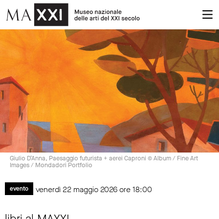
Giulio D’Anna, Paesaggio futurista + aerei Caproni © Album / Fine Art
Images / Mondadori Portfolio
venerdì 22 maggio 2026 ore 18:00
evento
libri al MAXXI