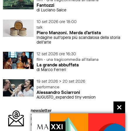
film - una tragicommedia all'italiana
Fantozzi
di Luciano Salce
10 set 2026 ore 18:00
talk
Piero Manzoni. Merda d’artista
Indagine sull’opera più scandalosa della storia
dell’arte
12 set 2026 ore 16:30
film - una tragicommedia all'italiana
La grande abbuffata
di Marco Ferreri
19 set 2026 > 20 set 2026
performance
Alessandro Sciarroni
AUGUSTO_expanded tiny version
newsletter
iscriviti alla newsletter per non perdere gli
aggiornamenti sul mondo MAXXI