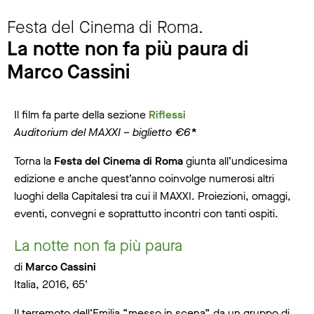
Festa del Cinema di Roma.
La notte non fa più paura di
Marco Cassini
Il film fa parte della sezione
Riflessi
Auditorium del MAXXI – biglietto €6
*
Torna la
Festa del Cinema di Roma
giunta all’undicesima
edizione e anche quest’anno coinvolge numerosi altri
luoghi della Capitalesi tra cui il MAXXI. Proiezioni, omaggi,
eventi, convegni e soprattutto incontri con tanti ospiti.
La notte non fa più paura
di
Marco Cassini
Italia, 2016, 65’
Il terremoto dell’Emilia “messo in scena” da un gruppo di