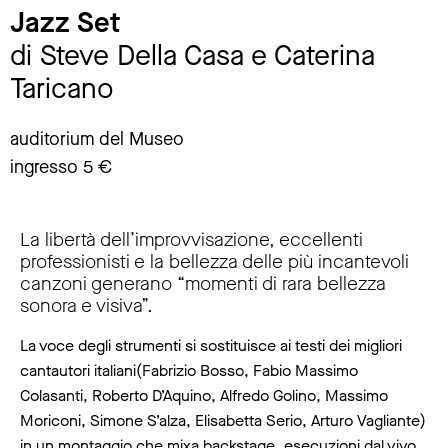
Jazz Set
di Steve Della Casa e Caterina
Taricano
auditorium del Museo
ingresso 5 €
La libertà dell’improvvisazione, eccellenti
professionisti e la bellezza delle più incantevoli
canzoni generano “momenti di rara bellezza
sonora e visiva”.
La voce degli strumenti si sostituisce ai testi dei migliori
cantautori italiani(Fabrizio Bosso, Fabio Massimo
Colasanti, Roberto D’Aquino, Alfredo Golino, Massimo
Moriconi, Simone S’alza, Elisabetta Serio, Arturo Vagliante)
in un montaggio che mixa backstage, esecuzioni dal vivo