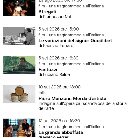
29 ago 2026 ore 17:30
film - una tragicommedia all'italiana
Stregati
di Francesco Nuti
5 set 2026 ore 15:00
film - una tragicommedia all'italiana
Le variazioni del signor Quodlibet
di Fabrizio Ferraro
5 set 2026 ore 16:30
film - una tragicommedia all'italiana
Fantozzi
di Luciano Salce
10 set 2026 ore 18:00
talk
Piero Manzoni. Merda d’artista
Indagine sull’opera più scandalosa della storia
dell’arte
12 set 2026 ore 16:30
film - una tragicommedia all'italiana
La grande abbuffata
di Marco Ferreri