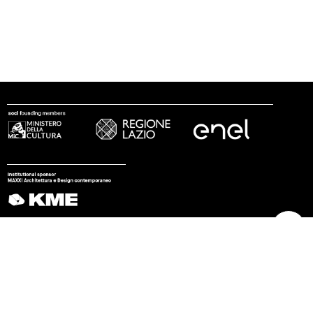
seguici