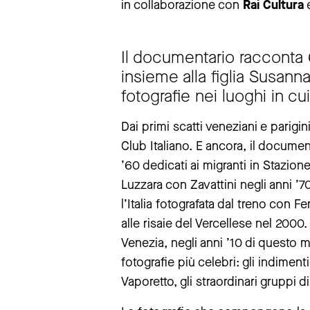
in collaborazione con
Rai Cultura
Il documentario racconta 6
insieme alla figlia Susann
fotografie nei luoghi in cu
Dai primi scatti veneziani e parigi
Club Italiano. E ancora, il document
’60 dedicati ai migranti in Stazio
Luzzara con Zavattini negli anni ’
l’Italia fotografata dal treno con F
alle risaie del Vercellese nel 2000.
Venezia, negli anni ’10 di questo
fotografie più celebri: gli indimenti
Vaporetto, gli straordinari gruppi d