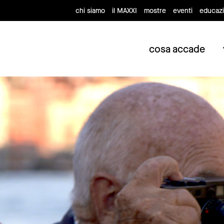
chi siamo
il MAXXI
mostre
eventi
educaz
cosa accade