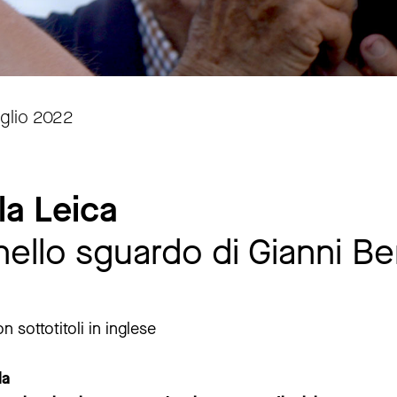
uglio 2022
la Leica
a nello sguardo di Gianni B
 sottotitoli in inglese
la