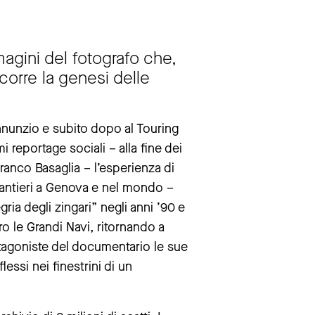
magini del fotografo che,
corre la genesi delle
annunzio e subito dopo al Touring
i reportage sociali – alla fine dei
ranco Basaglia – l’esperienza di
 cantieri a Genova e nel mondo –
ria degli zingari” negli anni ’90 e
tro le Grandi Navi, ritornando a
otagoniste del documentario le sue
flessi nei finestrini di un