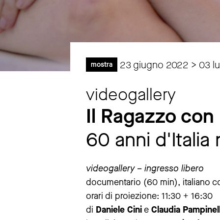
23 giugno 2022 > 03 l
mostra
videogallery
Il Ragazzo con 
60 anni d'Itali
videogallery – ingresso libero
documentario (60 min), italiano con
orari di proiezione: 11:30 + 16:30
di
Daniele Cini
e
Claudia Pampinel