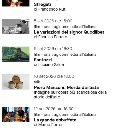
Stregati
di Francesco Nuti
5 set 2026 ore 15:00
film - una tragicommedia all'italiana
Le variazioni del signor Quodlibet
di Fabrizio Ferraro
5 set 2026 ore 16:30
film - una tragicommedia all'italiana
Fantozzi
di Luciano Salce
10 set 2026 ore 18:00
talk
Piero Manzoni. Merda d’artista
Indagine sull’opera più scandalosa della
storia dell’arte
12 set 2026 ore 16:30
film - una tragicommedia all'italiana
La grande abbuffata
di Marco Ferreri