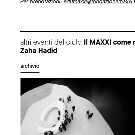
Per prenotazioni:
edumaxxi@fondazionemaxxi.i
altri eventi del ciclo
Il MAXXI come n
Zaha Hadid
archivio