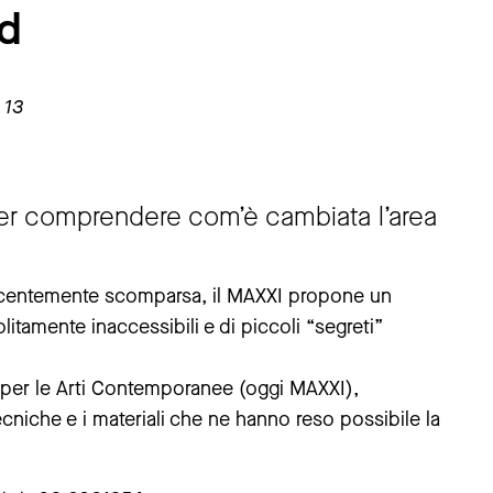
d
 13
per comprendere com’è cambiata l’area
ecentemente scomparsa, il MAXXI propone un
olitamente inaccessibili e di piccoli “segreti”
o per le Arti Contemporanee (oggi MAXXI),
niche e i materiali che ne hanno reso possibile la