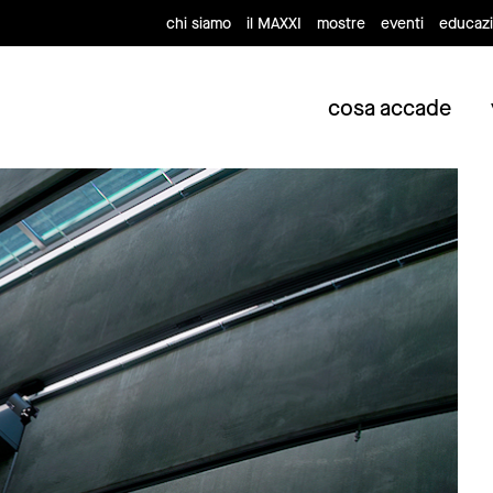
chi siamo
il MAXXI
mostre
eventi
educaz
cosa accade