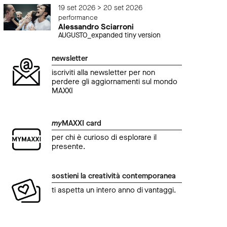
19 set 2026 > 20 set 2026
performance
Alessandro Sciarroni
AUGUSTO_expanded tiny version
newsletter
iscriviti alla newsletter per non
perdere gli aggiornamenti sul mondo
MAXXI
my
MAXXI card
per chi è curioso di esplorare il
presente.
sostieni la creatività contemporanea
ti aspetta un intero anno di vantaggi.