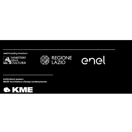
seguici