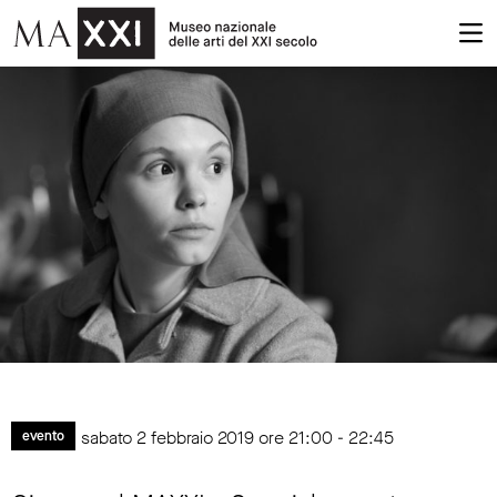
sabato 2 febbraio 2019 ore 21:00 - 22:45
evento