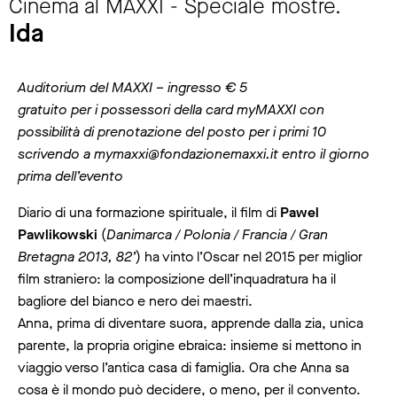
Cinema al MAXXI - Speciale mostre.
Ida
Auditorium del MAXXI – ingresso € 5
gratuito per i possessori della card myMAXXI con
possibilità di prenotazione del posto per i primi 10
scrivendo a mymaxxi@fondazionemaxxi.it entro il giorno
prima dell’evento
Diario di una formazione spirituale, il film di
Pawel
Pawlikowski
(
Danimarca / Polonia / Francia / Gran
Bretagna 2013, 82’
) ha vinto l’Oscar nel 2015 per miglior
film straniero: la composizione dell’inquadratura ha il
bagliore del bianco e nero dei maestri.
Anna, prima di diventare suora, apprende dalla zia, unica
parente, la propria origine ebraica: insieme si mettono in
viaggio verso l’antica casa di famiglia. Ora che Anna sa
cosa è il mondo può decidere, o meno, per il convento.