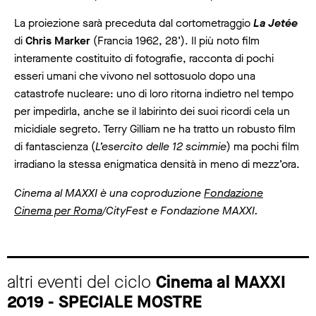
La proiezione sarà preceduta dal cortometraggio
La Jetée
di
Chris Marker
(Francia 1962, 28’). Il più noto film
interamente costituito di fotografie, racconta di pochi
esseri umani che vivono nel sottosuolo dopo una
catastrofe nucleare: uno di loro ritorna indietro nel tempo
per impedirla, anche se il labirinto dei suoi ricordi cela un
micidiale segreto. Terry Gilliam ne ha tratto un robusto film
di fantascienza (
L’esercito delle 12 scimmie
) ma pochi film
irradiano la stessa enigmatica densità in meno di mezz’ora.
Cinema al MAXXI è una coproduzione
Fondazione
Cinema per Roma
/CityFest e Fondazione MAXXI.
altri eventi del ciclo
Cinema al MAXXI
2019 - SPECIALE MOSTRE