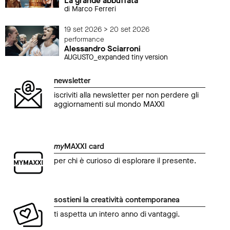
La grande abbuffata
di Marco Ferreri
19 set 2026 > 20 set 2026
performance
Alessandro Sciarroni
AUGUSTO_expanded tiny version
newsletter
iscriviti alla newsletter per non perdere gli
aggiornamenti sul mondo MAXXI
my
MAXXI card
per chi è curioso di esplorare il presente.
sostieni la creatività contemporanea
ti aspetta un intero anno di vantaggi.