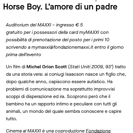
Horse Boy. L’amore di un padre
Auditorium del MAXXI – ingresso € 5
gratuito per i possessori della card myMAXXI con
possibilità di prenotazione del posto per i primi 10
scrivendo a mymaxxi@fondazionemaxxi.it entro il giorno
prima dell’evento
Un film di
Michel Orion Scott
(
Stati Uniti 2009, 93’
) tratto
da una storia vera: ai coniugi Isaacson nasce un figlio che,
dopo qualche anno, capiscono essere autistico. Ha
problemi di comunicazione ma soprattutto improvvisi
scoppi di disperazione ed ira. Scoprono però che il
bambino ha un rapporto intimo e peculiare con tutti gli
animali, un mondo del quale sembra conoscere e capire
tutto.
Cinema al MAXXI è una coproduzione
Fondazione